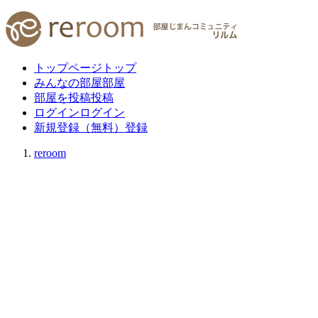
トップページ
トップ
みんなの部屋
部屋
部屋を投稿
投稿
ログイン
ログイン
新規登録（無料）
登録
reroom