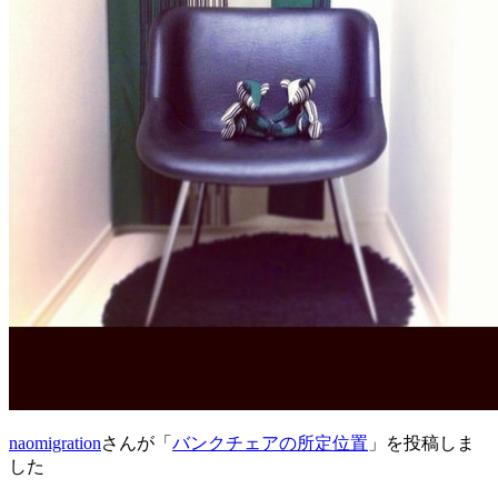
naomigration
さんが「
バンクチェアの所定位置
」を投稿しま
した