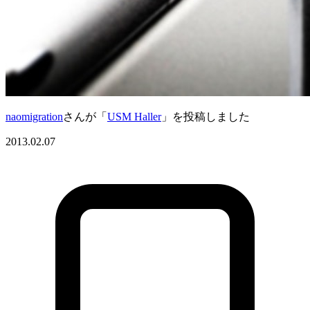
naomigration
さんが「
USM Haller
」を投稿しました
2013.02.07