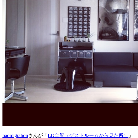
naomigration
さんが「
LD全景（ゲストルームから見た所）
」