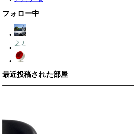
フォロー中
最近投稿された部屋