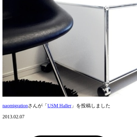
naomigration
さんが「
USM Haller
」を投稿しました
2013.02.07