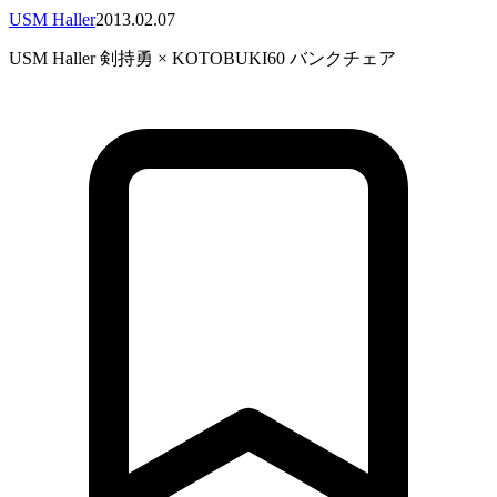
USM Haller
2013.02.07
USM Haller 剣持勇 × KOTOBUKI60 バンクチェア