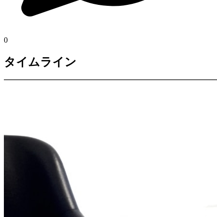
0
タイムライン