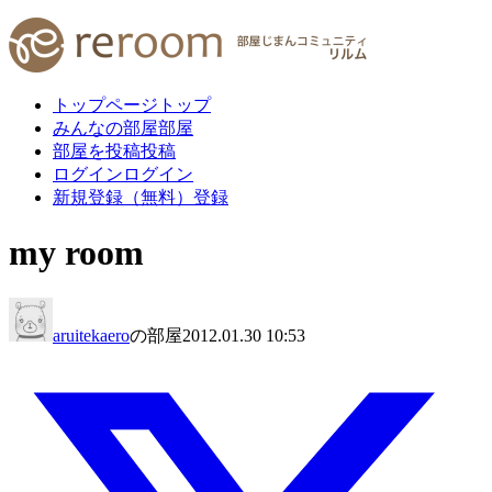
トップページ
トップ
みんなの部屋
部屋
部屋を投稿
投稿
ログイン
ログイン
新規登録（無料）
登録
my room
aruitekaero
の部屋
2012.01.30 10:53