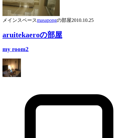
メインスペース
masapong
の部屋
2010.10.25
aruitekaero
の部屋
my room2