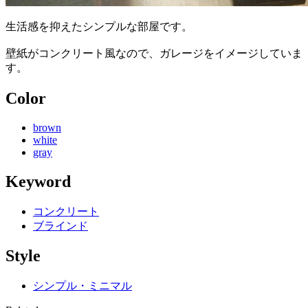
生活感を抑えたシンプルな部屋です。
壁紙がコンクリート風なので、ガレージをイメージしていま
す。
Color
brown
white
gray
Keyword
コンクリート
ブラインド
Style
シンプル・ミニマル