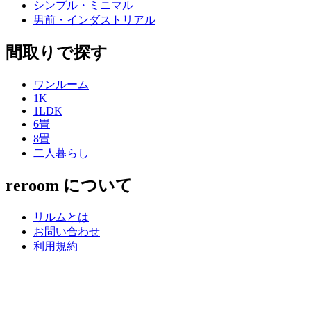
シンプル・ミニマル
男前・インダストリアル
間取りで探す
ワンルーム
1K
1LDK
6畳
8畳
二人暮らし
reroom について
リルムとは
お問い合わせ
利用規約