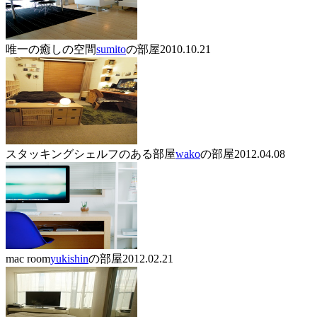
唯一の癒しの空間
sumito
の部屋
2010.10.21
スタッキングシェルフのある部屋
wako
の部屋
2012.04.08
mac room
yukishin
の部屋
2012.02.21