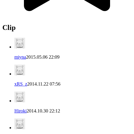
Clip
miyna
2015.05.06 22:09
xRS_z
2014.11.22 07:56
Hiroki
2014.10.30 22:12