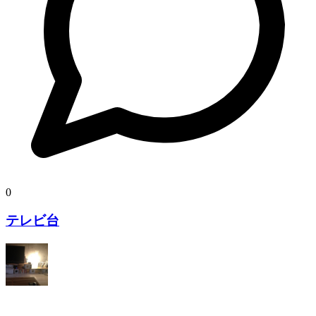
0
テレビ台