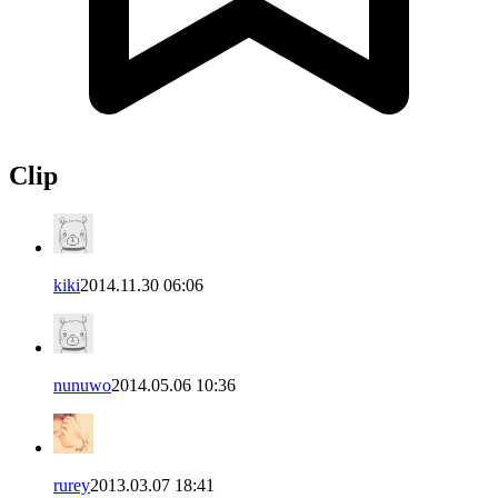
Clip
kiki
2014.11.30 06:06
nunuwo
2014.05.06 10:36
rurey
2013.03.07 18:41