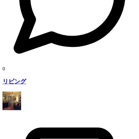
0
リビング