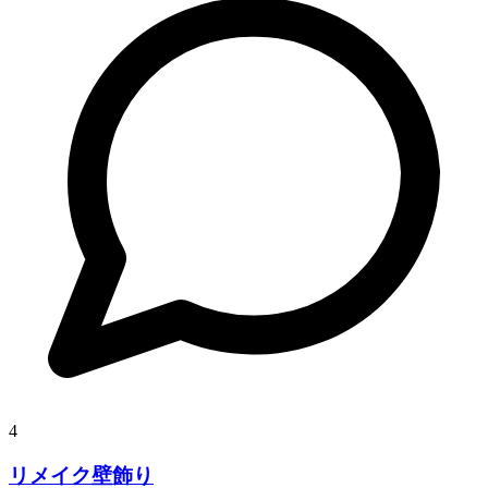
4
リメイク壁飾り