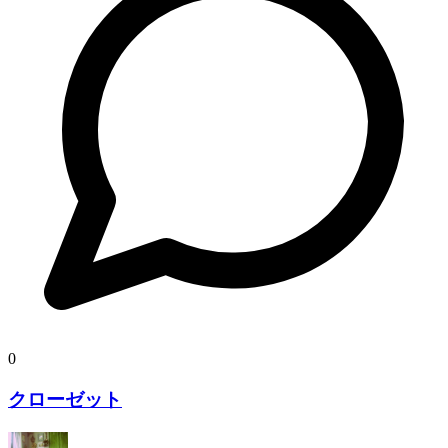
0
クローゼット