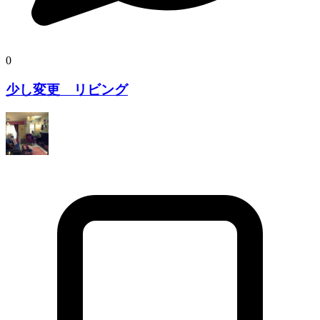
0
少し変更 リビング