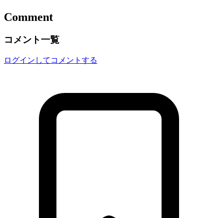
Comment
コメント一覧
ログインしてコメントする