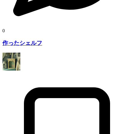
0
作ったシェルフ