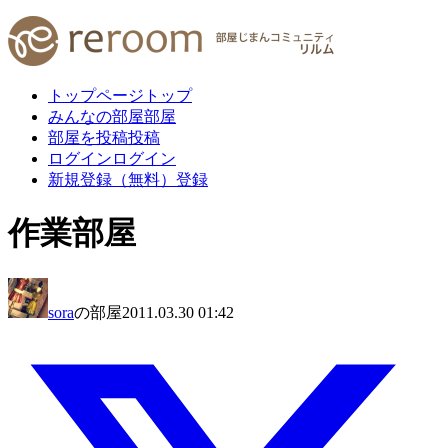
トップページ
トップ
みんなの部屋
部屋
部屋を投稿
投稿
ログイン
ログイン
新規登録（無料）
登録
作業部屋
sora
の部屋
2011.03.30 01:42