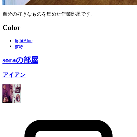
自分の好きなものを集めた作業部屋です。
Color
lightBlue
gray
sora
の部屋
アイアン