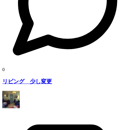
0
リビング 少し変更