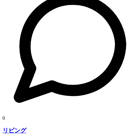
0
リビング