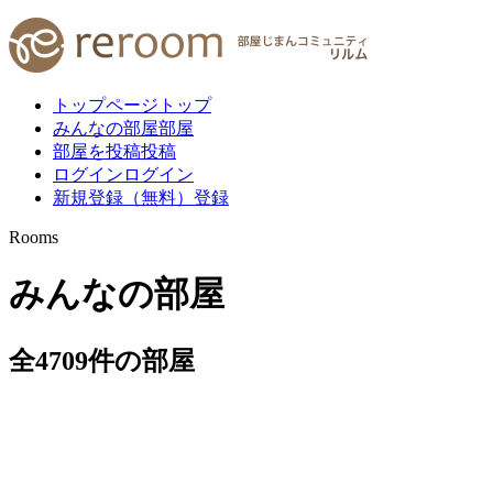
トップページ
トップ
みんなの部屋
部屋
部屋を投稿
投稿
ログイン
ログイン
新規登録（無料）
登録
Rooms
みんなの部屋
全
4709
件
の部屋