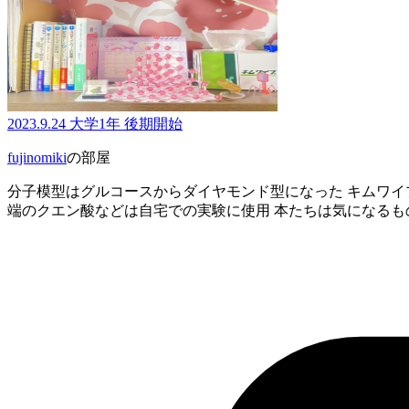
2023.9.24 大学1年 後期開始
fujinomiki
の部屋
分子模型はグルコースからダイヤモンド型になった キムワイプは教授
端のクエン酸などは自宅での実験に使用 本たちは気になるものを