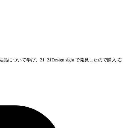
学び、21_21Design sight で発見したので購入 右