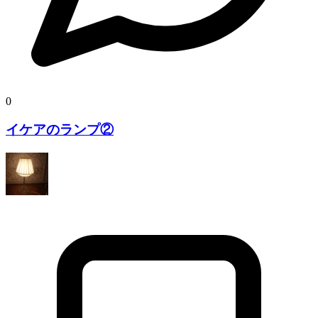
0
イケアのランプ②