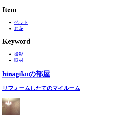
Item
ベッド
お花
Keyword
撮影
取材
hinagiku
の部屋
リフォームしたてのマイルーム