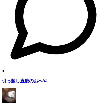
0
引っ越し直後のおへや