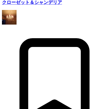
クローゼット＆シャンデリア