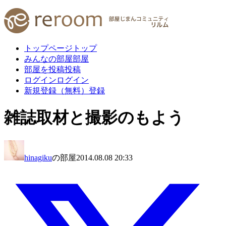
トップページ
トップ
みんなの部屋
部屋
部屋を投稿
投稿
ログイン
ログイン
新規登録（無料）
登録
雑誌取材と撮影のもよう
hinagiku
の部屋
2014.08.08 20:33