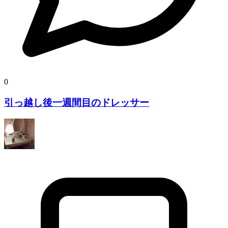
0
引っ越し後一週間目のドレッサー