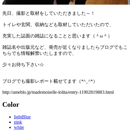
先日、撮影と取材をしていただきました～！
トイレや玄関、収納なども取材していただいたので、
充実した誌面の雑誌になることと思います（＾ω＾）
雑誌名や出版元など、発売が近くなりましたらブログでもこ
ちらでも情報解禁いたしますので、
少々お待ち下さい☆
ブログでも撮影レポート載せてます（*^_^*）
http://ameblo.jp/mademoiselle-lolita/entry-11902819883.html
Color
lightBlue
pink
white