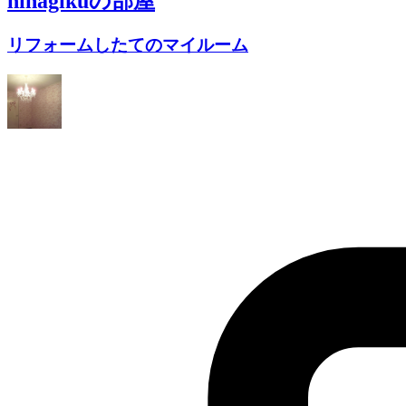
hinagiku
の部屋
リフォームしたてのマイルーム