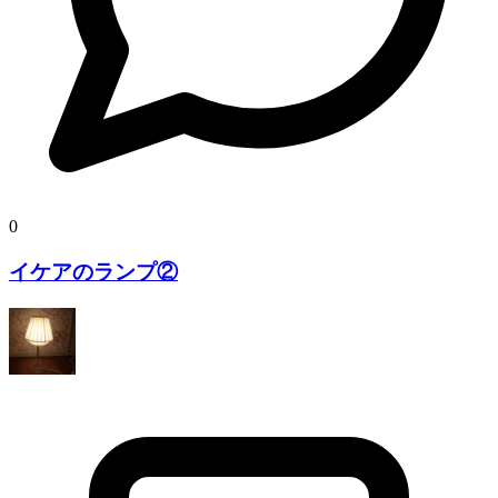
0
イケアのランプ②