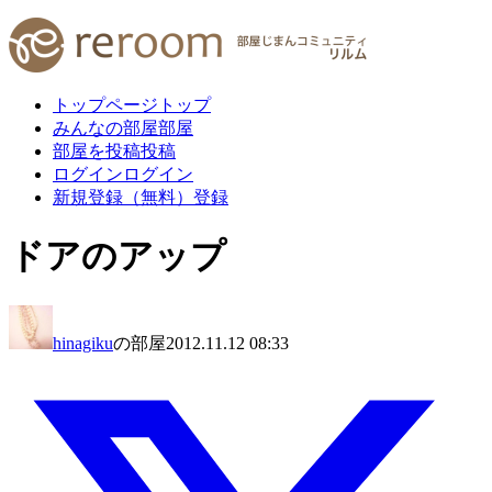
トップページ
トップ
みんなの部屋
部屋
部屋を投稿
投稿
ログイン
ログイン
新規登録（無料）
登録
ドアのアップ
hinagiku
の部屋
2012.11.12 08:33