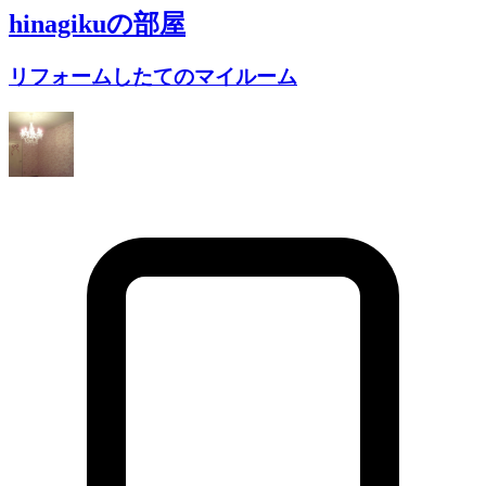
hinagiku
の部屋
リフォームしたてのマイルーム