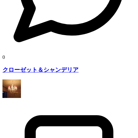
0
クローゼット＆シャンデリア