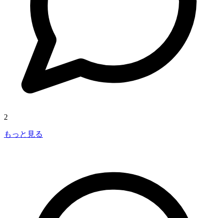
2
もっと見る