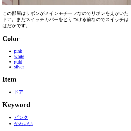
この部屋はリボンがメインモチーフなのでリボンをえがいた
ドア。まだスイッチカバーをとりつける前なのでスイッチは
はだかです。
Color
pink
white
gold
silver
Item
ドア
Keyword
ピンク
かわいい