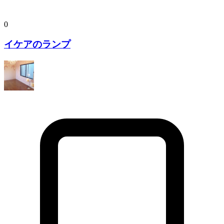
0
イケアのランプ