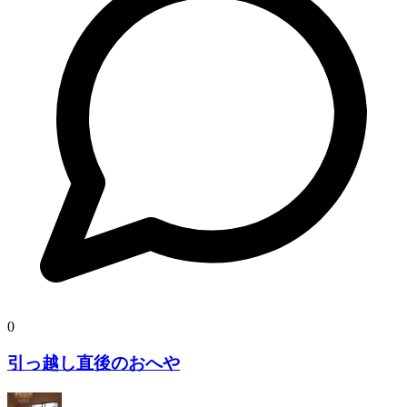
0
引っ越し直後のおへや