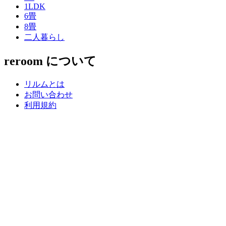
1LDK
6畳
8畳
二人暮らし
reroom について
リルムとは
お問い合わせ
利用規約