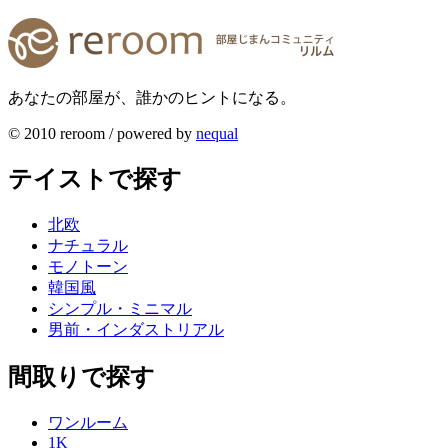
あなたの部屋が、誰かのヒントになる。
© 2010 reroom / powered by
nequal
テイストで探す
北欧
ナチュラル
モノトーン
韓国風
シンプル・ミニマル
男前・インダストリアル
間取りで探す
ワンルーム
1K