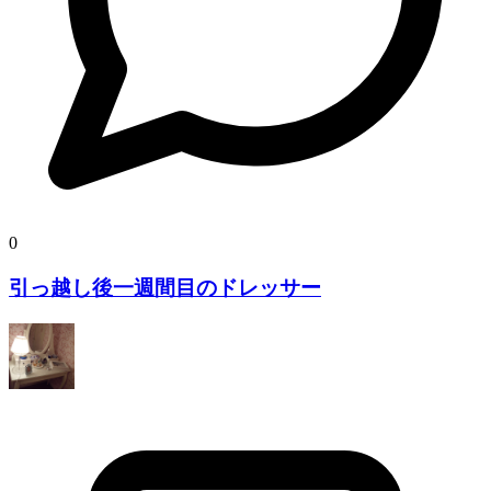
0
引っ越し後一週間目のドレッサー