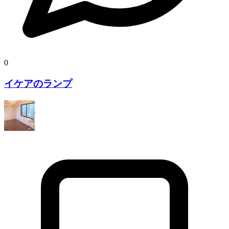
0
イケアのランプ