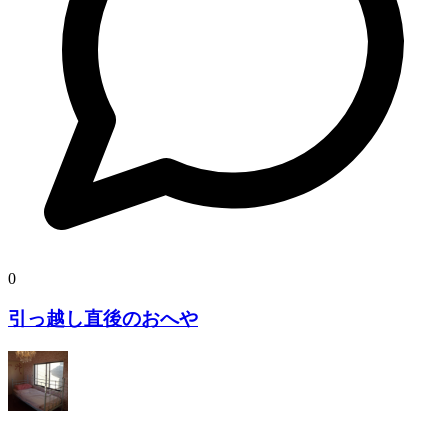
0
引っ越し直後のおへや