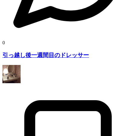
0
引っ越し後一週間目のドレッサー