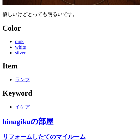
優しいけどとっても明るいです。
Color
pink
white
silver
Item
ランプ
Keyword
イケア
hinagiku
の部屋
リフォームしたてのマイルーム