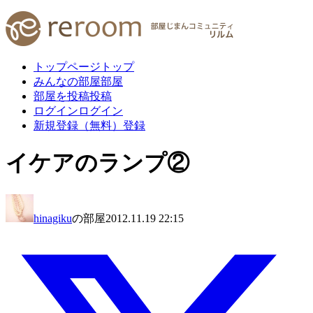
トップページ
トップ
みんなの部屋
部屋
部屋を投稿
投稿
ログイン
ログイン
新規登録（無料）
登録
イケアのランプ②
hinagiku
の部屋
2012.11.19 22:15