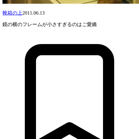
靴箱の上
2011.06.13
鏡の横のフレームが小さすぎるのはご愛嬌