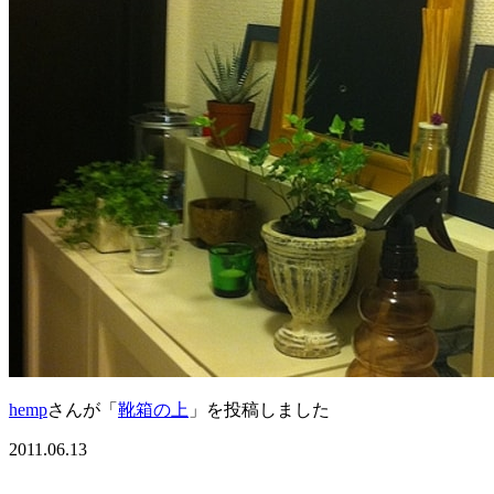
hemp
さんが「
靴箱の上
」を投稿しました
2011.06.13