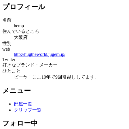
プロフィール
名前
hemp
住んでいるところ
大阪府
性別
web
http://hugtheworld.jugem.jp/
Twitter
好きなブランド・メーカー
ひとこと
ピーヤ！ここ10年で9回引越ししてます。
メニュー
部屋一覧
クリップ一覧
フォロー中