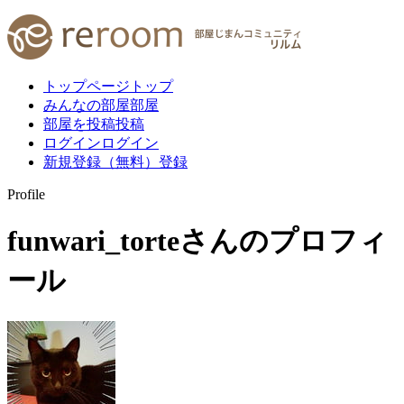
トップページ
トップ
みんなの部屋
部屋
部屋を投稿
投稿
ログイン
ログイン
新規登録（無料）
登録
Profile
funwari_torte
さんのプロフィ
ール