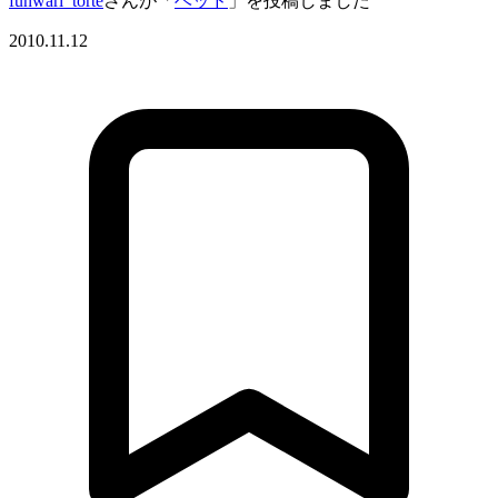
funwari_torte
さんが「
ベッド
」を投稿しました
2010.11.12