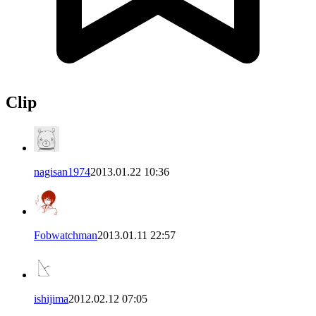
Clip
nagisan1974
2013.01.22 10:36
Fobwatchman
2013.01.11 22:57
ishijima
2012.02.12 07:05