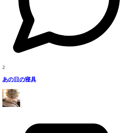
2
あの日の寝具