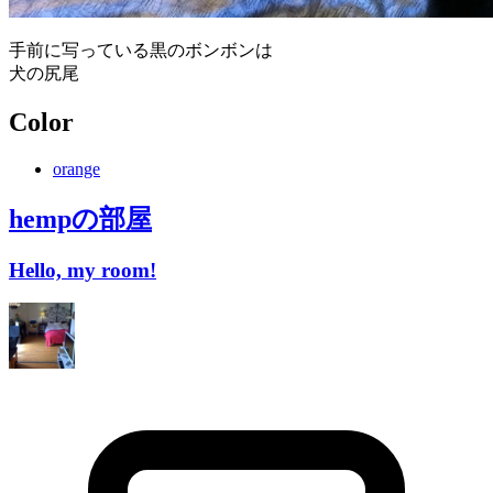
手前に写っている黒のボンボンは
犬の尻尾
Color
orange
hemp
の部屋
Hello, my room!