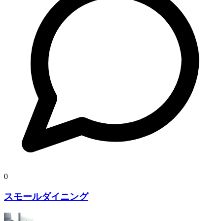
0
スモールダイニング