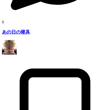
0
あの日の寝具