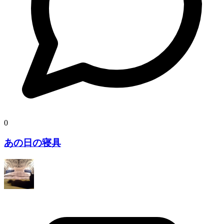
0
あの日の寝具