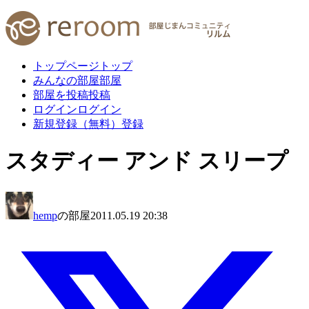
トップページ
トップ
みんなの部屋
部屋
部屋を投稿
投稿
ログイン
ログイン
新規登録（無料）
登録
スタディー アンド スリープ
hemp
の部屋
2011.05.19 20:38