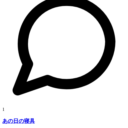
1
あの日の寝具