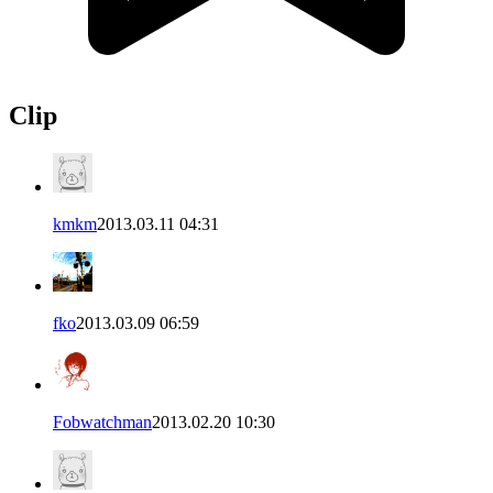
Clip
kmkm
2013.03.11 04:31
fko
2013.03.09 06:59
Fobwatchman
2013.02.20 10:30