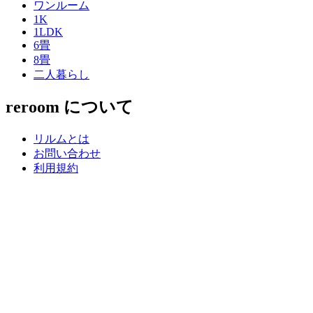
ワンルーム
1K
1LDK
6畳
8畳
二人暮らし
reroom について
リルムとは
お問い合わせ
利用規約