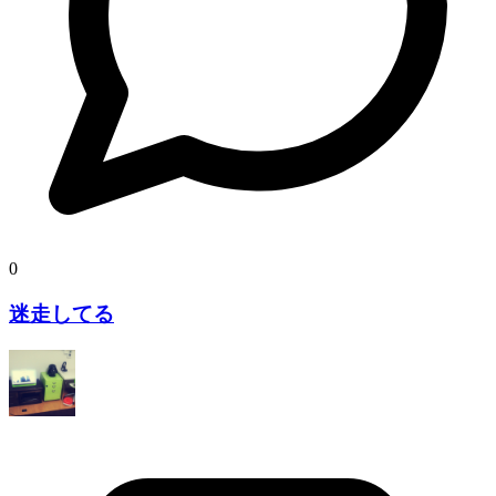
0
迷走してる