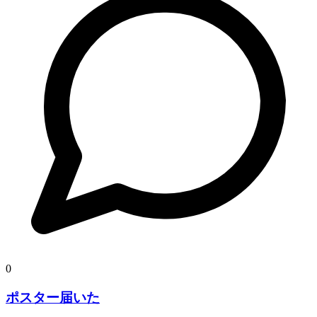
0
ポスター届いた