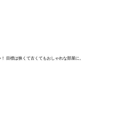
い！ 目標は狭くて古くてもおしゃれな部屋に。