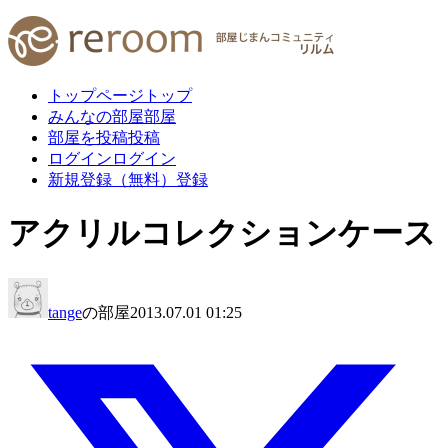
トップページ
トップ
みんなの部屋
部屋
部屋を投稿
投稿
ログイン
ログイン
新規登録（無料）
登録
アクリルコレクションケース
tange
の部屋
2013.07.01 01:25