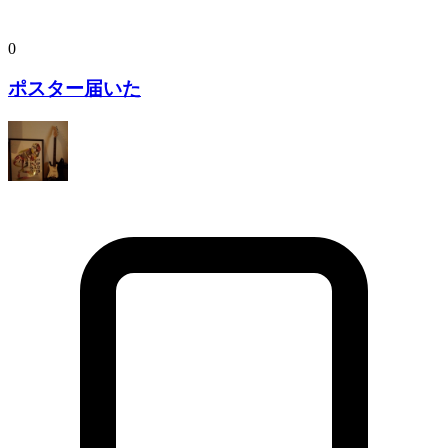
0
ポスター届いた