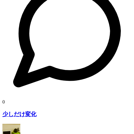
0
少しだけ変化