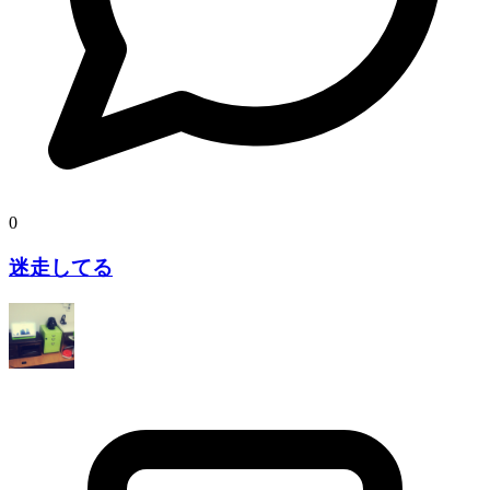
0
迷走してる