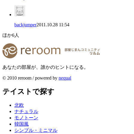
backjumper
2011.10.28 11:54
ほか
6
人
あなたの部屋が、誰かのヒントになる。
© 2010 reroom / powered by
nequal
テイストで探す
北欧
ナチュラル
モノトーン
韓国風
シンプル・ミニマル