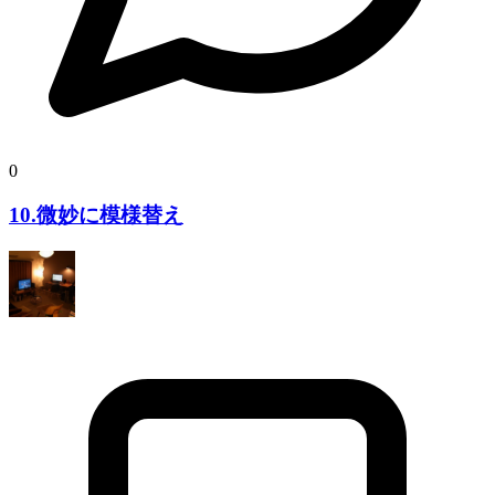
0
10.微妙に模様替え