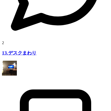
2
13.デスクまわり