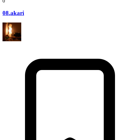
0
08.akari