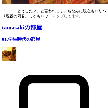
「・・・どうした？」と言われます。ちなみに現在もバリバ
リ現役の両君。しかもパワーアップしてます。
tamasaki
の部屋
01.学生時代の部屋