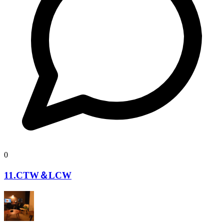
0
11.CTW＆LCW