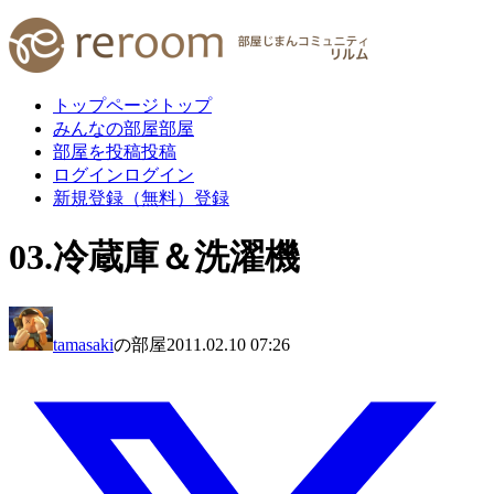
トップページ
トップ
みんなの部屋
部屋
部屋を投稿
投稿
ログイン
ログイン
新規登録（無料）
登録
03.冷蔵庫＆洗濯機
tamasaki
の部屋
2011.02.10 07:26