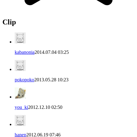
Clip
kabanonia
2014.07.04 03:25
pokopoko
2013.05.28 10:23
you_ki
2012.12.10 02:50
hanep
2012.06.19 07:46