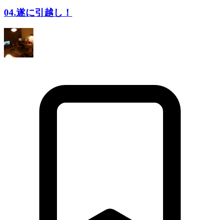
04.遂に引越し！