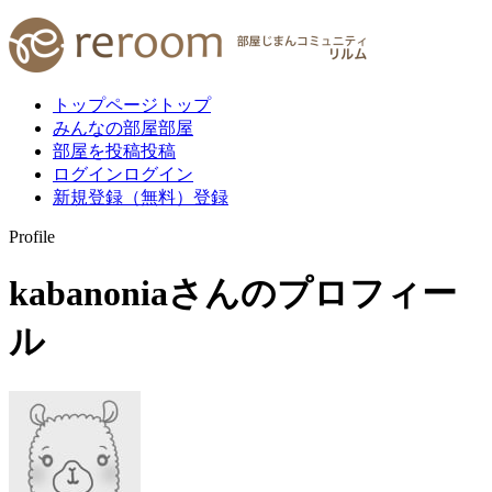
トップページ
トップ
みんなの部屋
部屋
部屋を投稿
投稿
ログイン
ログイン
新規登録（無料）
登録
Profile
kabanonia
さんのプロフィー
ル