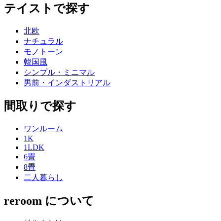
テイストで探す
北欧
ナチュラル
モノトーン
韓国風
シンプル・ミニマル
男前・インダストリアル
間取りで探す
ワンルーム
1K
1LDK
6畳
8畳
二人暮らし
reroom について