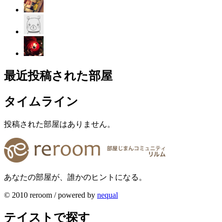
最近投稿された部屋
タイムライン
投稿された部屋はありません。
あなたの部屋が、誰かのヒントになる。
© 2010 reroom / powered by
nequal
テイストで探す