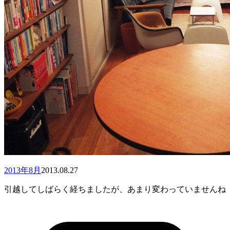
2013年8月
2013.08.27
引越してしばらく経ちましたが、あまり変わっていませんね