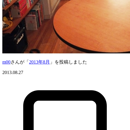
m00
さんが「
2013年8月
」を投稿しました
2013.08.27