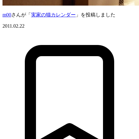
m00
さんが「
実家の猫カレンダー
」を投稿しました
2011.02.22