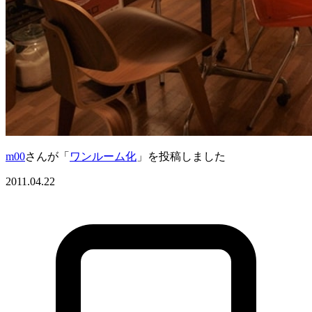
m00
さんが「
ワンルーム化
」を投稿しました
2011.04.22