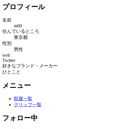
プロフィール
名前
m00
住んでいるところ
東京都
性別
男性
web
Twitter
好きなブランド・メーカー
ひとこと
メニュー
部屋一覧
クリップ一覧
フォロー中