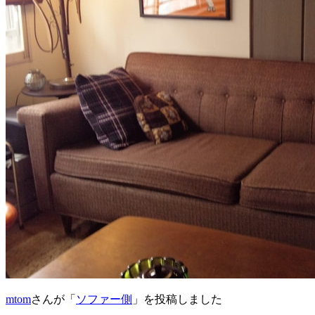
mtom
さんが「
ソファー側
」を投稿しました