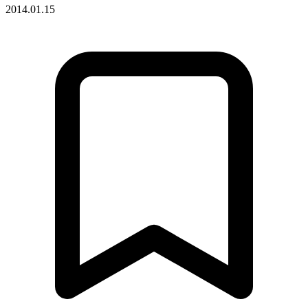
2014.01.15