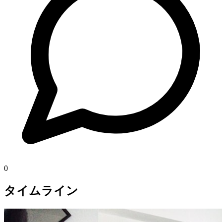
0
タイムライン