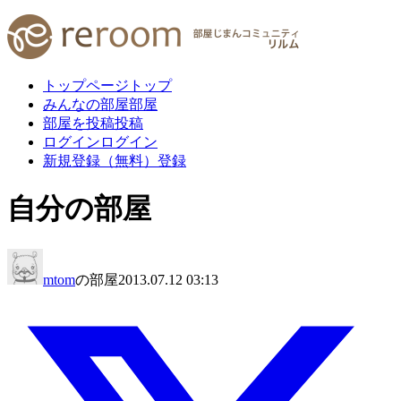
トップページ
トップ
みんなの部屋
部屋
部屋を投稿
投稿
ログイン
ログイン
新規登録（無料）
登録
自分の部屋
mtom
の部屋
2013.07.12 03:13