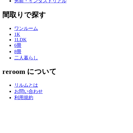
男前・インダストリアル
間取りで探す
ワンルーム
1K
1LDK
6畳
8畳
二人暮らし
reroom について
リルムとは
お問い合わせ
利用規約