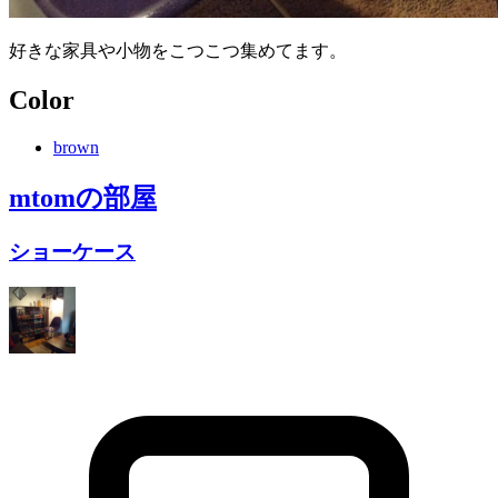
好きな家具や小物をこつこつ集めてます。
Color
brown
mtom
の部屋
ショーケース