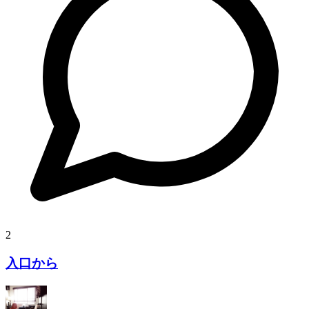
2
入口から