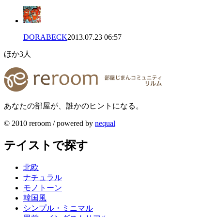
DORABECK
2013.07.23 06:57
ほか
3
人
あなたの部屋が、誰かのヒントになる。
© 2010 reroom / powered by
nequal
テイストで探す
北欧
ナチュラル
モノトーン
韓国風
シンプル・ミニマル