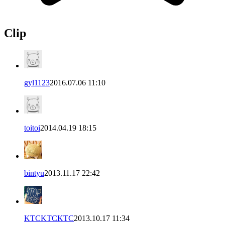
Clip
gyl1123
2016.07.06 11:10
toitoi
2014.04.19 18:15
bintyu
2013.11.17 22:42
KTCKTCKTC
2013.10.17 11:34