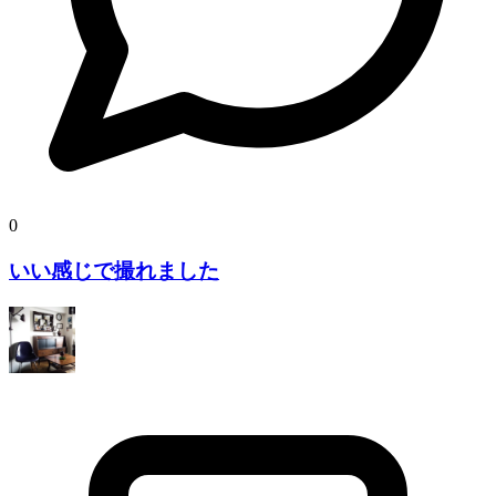
0
いい感じで撮れました