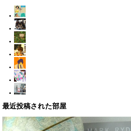
最近投稿された部屋