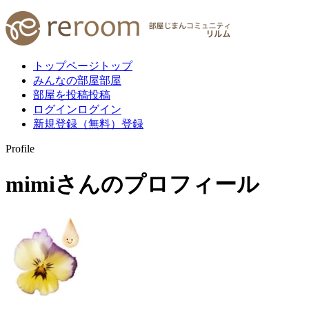
トップページ
トップ
みんなの部屋
部屋
部屋を投稿
投稿
ログイン
ログイン
新規登録（無料）
登録
Profile
mimi
さんのプロフィール