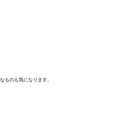
なものも気になります。