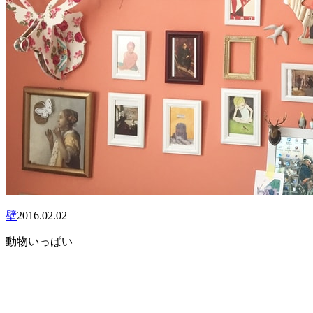
壁
2016.02.02
動物いっぱい