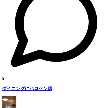
0
ダイニングにハロゲン球