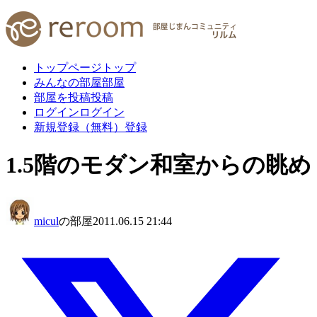
トップページ
トップ
みんなの部屋
部屋
部屋を投稿
投稿
ログイン
ログイン
新規登録（無料）
登録
1.5階のモダン和室からの眺め
micul
の部屋
2011.06.15 21:44