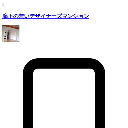
2
廊下の無いデザイナーズマンション