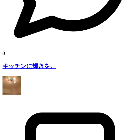
0
キッチンに輝きを。