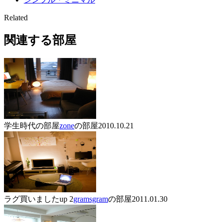
Related
関連する部屋
学生時代の部屋
zone
の部屋
2010.10.21
ラグ買いましたup 2
gramsgram
の部屋
2011.01.30