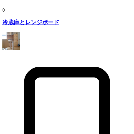
0
冷蔵庫とレンジボード