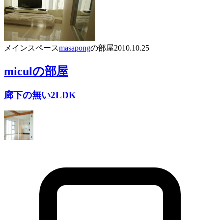
メインスペース
masapong
の部屋
2010.10.25
micul
の部屋
廊下の無い2LDK