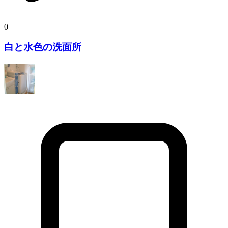
0
白と水色の洗面所