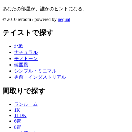
あなたの部屋が、誰かのヒントになる。
© 2010 reroom / powered by
nequal
テイストで探す
北欧
ナチュラル
モノトーン
韓国風
シンプル・ミニマル
男前・インダストリアル
間取りで探す
ワンルーム
1K
1LDK
6畳
8畳