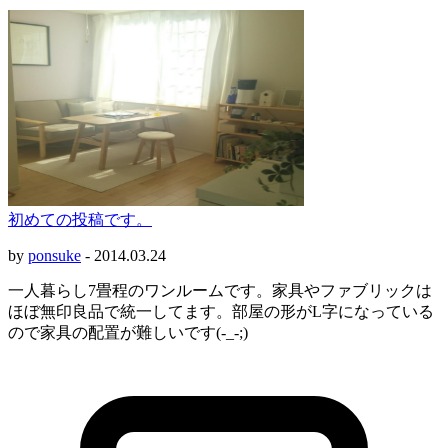
初めての投稿です。
by
ponsuke
-
2014.03.24
一人暮らし7畳程のワンルームです。家具やファブリックは
ほぼ無印良品で統一してます。部屋の形がL字になっている
ので家具の配置が難しいです(-_-;)