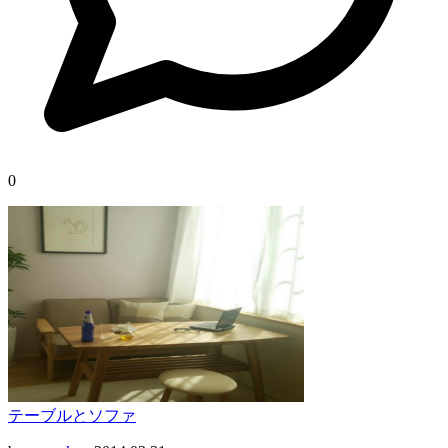
0
テーブルとソファ