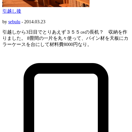
引越し後
by
sebulu
-
2014.03.23
引越しから3日目でとりあえず３５５㎝の長机？ 収納を作
りました。 8畳間の一片を丸々使って、パイン材を天板にカ
ラーケースを台にして材料費8000円なり。