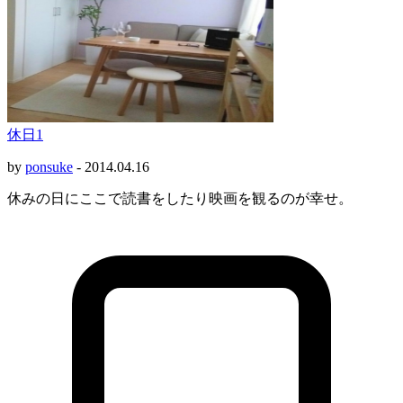
休日1
by
ponsuke
-
2014.04.16
休みの日にここで読書をしたり映画を観るのが幸せ。