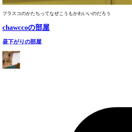
フラスコのかたちってなぜこうもかわいいのだろう
chawcco
の部屋
昼下がりの部屋