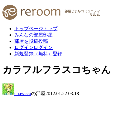
トップページ
トップ
みんなの部屋
部屋
部屋を投稿
投稿
ログイン
ログイン
新規登録（無料）
登録
カラフルフラスコちゃん
chawcco
の部屋
2012.01.22 03:18