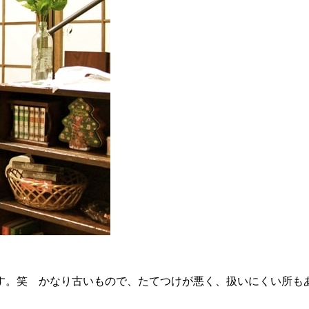
す。笑 かなり古いもので、たてつけが悪く、扱いにくい所も