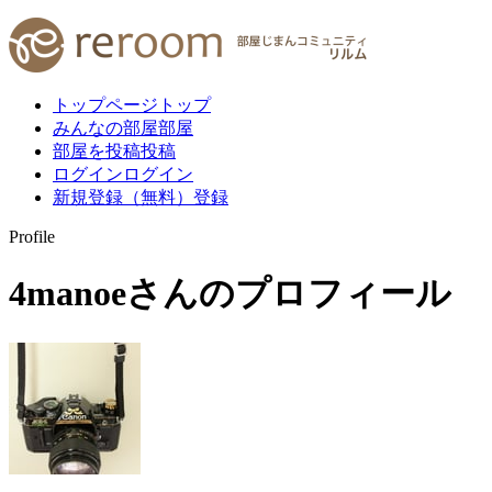
トップページ
トップ
みんなの部屋
部屋
部屋を投稿
投稿
ログイン
ログイン
新規登録（無料）
登録
Profile
4manoe
さんのプロフィール