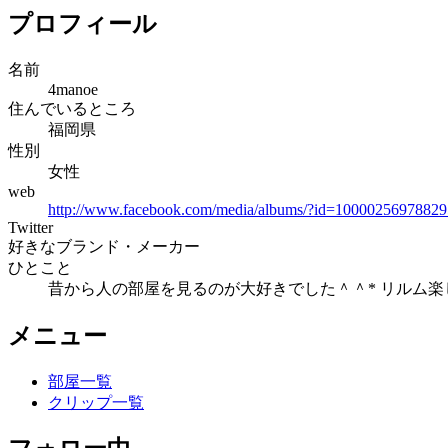
プロフィール
名前
4manoe
住んでいるところ
福岡県
性別
女性
web
http://www.facebook.com/media/albums/?id=10000256978829
Twitter
好きなブランド・メーカー
ひとこと
昔から人の部屋を見るのが大好きでした＾＾* リルム楽
メニュー
部屋一覧
クリップ一覧