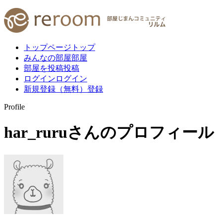
トップページ
トップ
みんなの部屋
部屋
部屋を投稿
投稿
ログイン
ログイン
新規登録（無料）
登録
Profile
har_ruru
さんのプロフィール