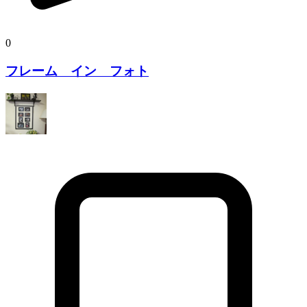
0
フレーム イン フォト