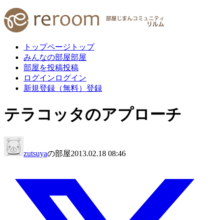
トップページ
トップ
みんなの部屋
部屋
部屋を投稿
投稿
ログイン
ログイン
新規登録（無料）
登録
テラコッタのアプローチ
zutsuya
の部屋
2013.02.18 08:46