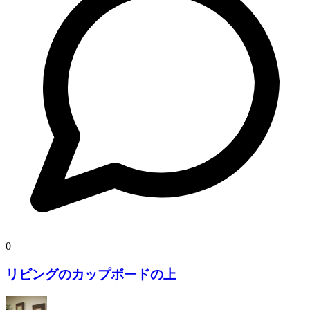
0
リビングのカップボードの上