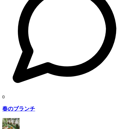
0
春のブランチ