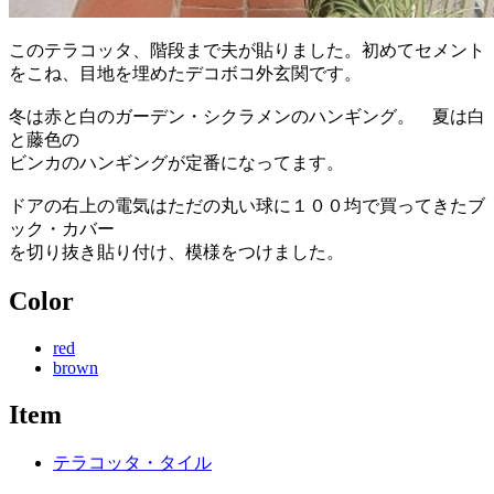
このテラコッタ、階段まで夫が貼りました。初めてセメント
をこね、目地を埋めたデコボコ外玄関です。
冬は赤と白のガーデン・シクラメンのハンギング。 夏は白
と藤色の
ビンカのハンギングが定番になってます。
ドアの右上の電気はただの丸い球に１００均で買ってきたブ
ック・カバー
を切り抜き貼り付け、模様をつけました。
Color
red
brown
Item
テラコッタ・タイル