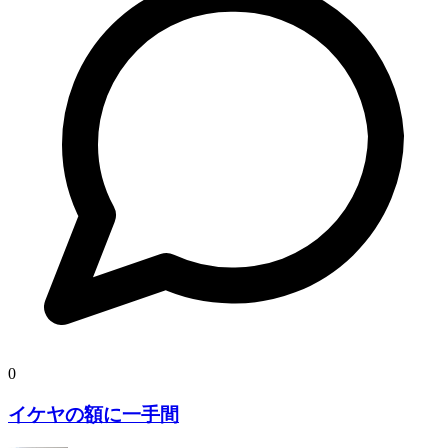
0
イケヤの額に一手間