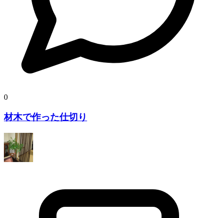
0
材木で作った仕切り