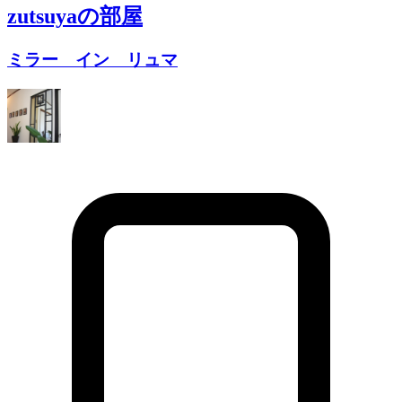
zutsuya
の部屋
ミラー イン リュマ