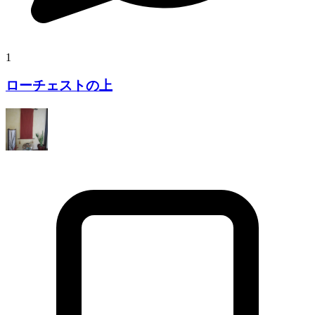
1
ローチェストの上