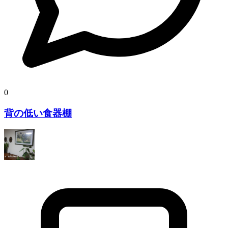
0
背の低い食器棚