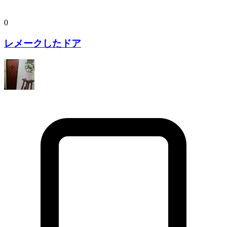
0
レメークしたドア