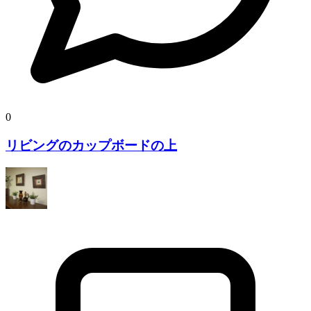
0
リビングのカップボードの上