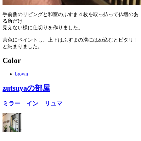
手前側のリビングと和室のふすま４枚を取っ払って仏壇のあ
る所だけ
見えない様に仕切りを作りました。
茶色にペイントし、上下はふすまの溝にはめ込むとピタリ！
と納まりました。
Color
brown
zutsuya
の部屋
ミラー イン リュマ