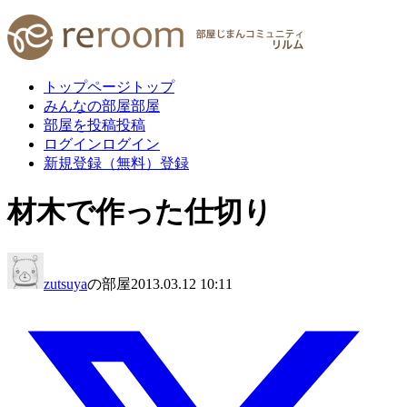
トップページ
トップ
みんなの部屋
部屋
部屋を投稿
投稿
ログイン
ログイン
新規登録（無料）
登録
材木で作った仕切り
zutsuya
の部屋
2013.03.12 10:11