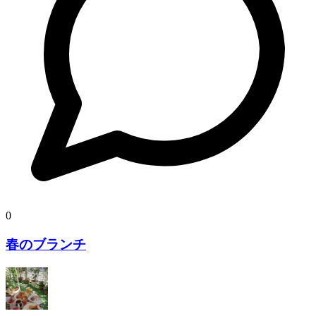
0
春のブランチ