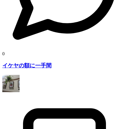
0
イケヤの額に一手間