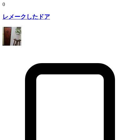
0
レメークしたドア