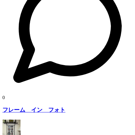
0
フレーム イン フォト