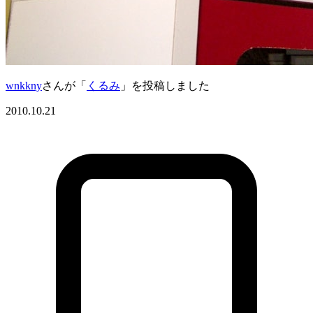
wnkkny
さんが「
くるみ
」を投稿しました
2010.10.21