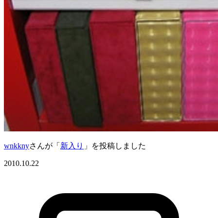
wnkkny
さんが「
新入り
」を投稿しました
2010.10.22