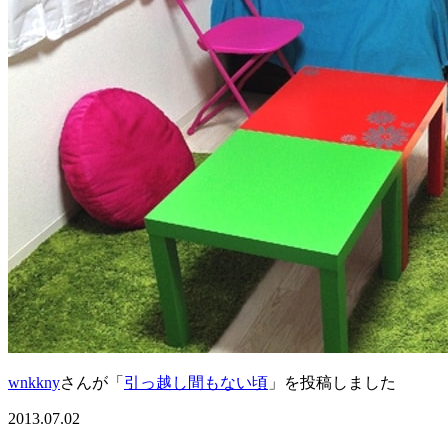
wnkkny
さんが「
引っ越し間もない頃
」を投稿しました
2013.07.02