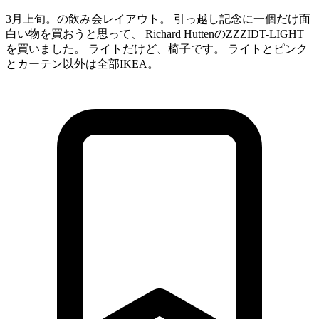
3月上旬。の飲み会レイアウト。 引っ越し記念に一個だけ面
白い物を買おうと思って、 Richard HuttenのZZZIDT-LIGHT
を買いました。 ライトだけど、椅子です。 ライトとピンク
とカーテン以外は全部IKEA。