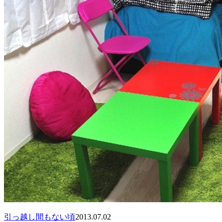
引っ越し間もない頃
2013.07.02