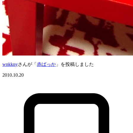
wnkkny
さんが「
赤ばっか
」を投稿しました
2010.10.20