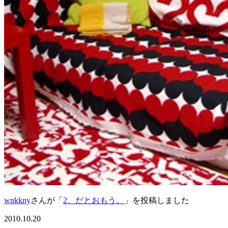
wnkkny
さんが「
2、だとおもう。
」を投稿しました
2010.10.20