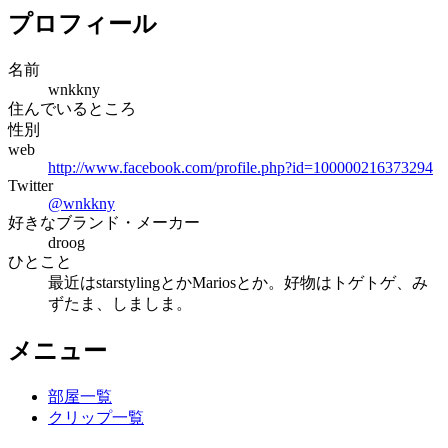
プロフィール
名前
wnkkny
住んでいるところ
性別
web
http://www.facebook.com/profile.php?id=100000216373294
Twitter
@
wnkkny
好きなブランド・メーカー
droog
ひとこと
最近はstarstylingとかMariosとか。好物はトゲトゲ、み
ずたま、しましま。
メニュー
部屋一覧
クリップ一覧