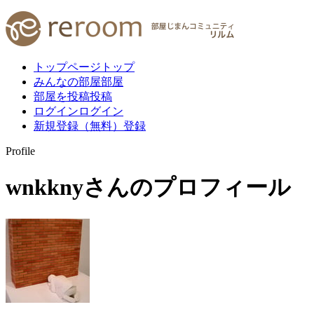
トップページ
トップ
みんなの部屋
部屋
部屋を投稿
投稿
ログイン
ログイン
新規登録（無料）
登録
Profile
wnkkny
さんのプロフィール