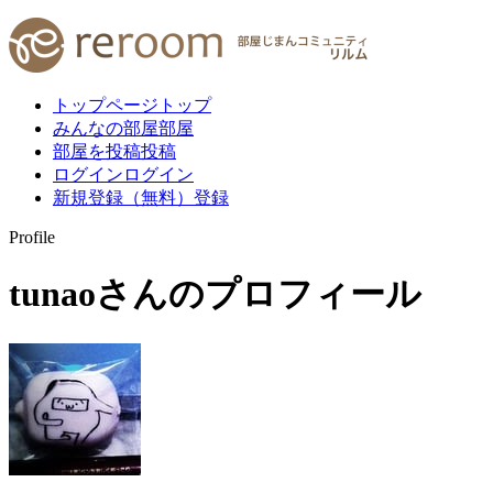
トップページ
トップ
みんなの部屋
部屋
部屋を投稿
投稿
ログイン
ログイン
新規登録（無料）
登録
Profile
tunao
さんのプロフィール