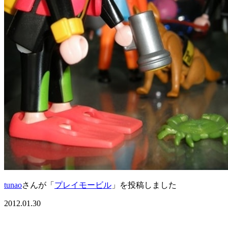
tunao
さんが「
プレイモービル
」を投稿しました
2012.01.30