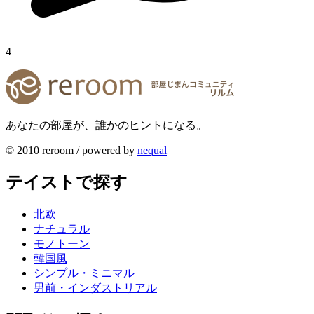
4
あなたの部屋が、誰かのヒントになる。
© 2010 reroom / powered by
nequal
テイストで探す
北欧
ナチュラル
モノトーン
韓国風
シンプル・ミニマル
男前・インダストリアル