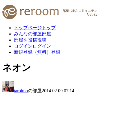
トップページ
トップ
みんなの部屋
部屋
部屋を投稿
投稿
ログイン
ログイン
新規登録（無料）
登録
ネオン
taroimo
の部屋
2014.02.09 07:14