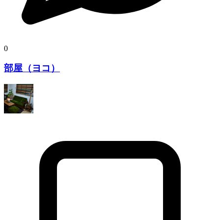
0
部屋（ヨコ）