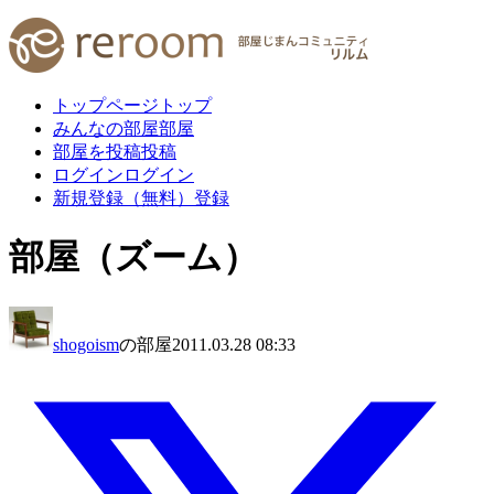
トップページ
トップ
みんなの部屋
部屋
部屋を投稿
投稿
ログイン
ログイン
新規登録（無料）
登録
部屋（ズーム）
shogoism
の部屋
2011.03.28 08:33