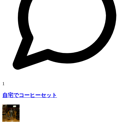
1
自宅でコーヒーセット