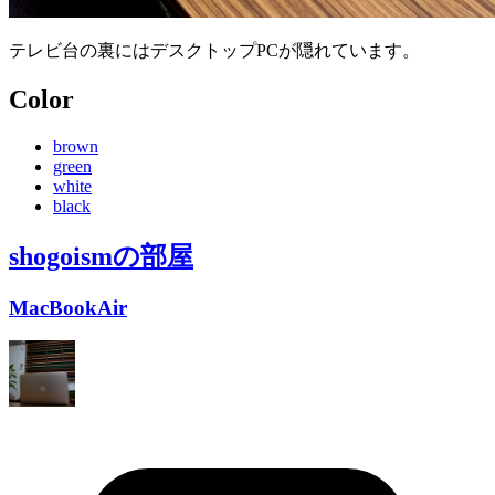
テレビ台の裏にはデスクトップPCが隠れています。
Color
brown
green
white
black
shogoism
の部屋
MacBookAir