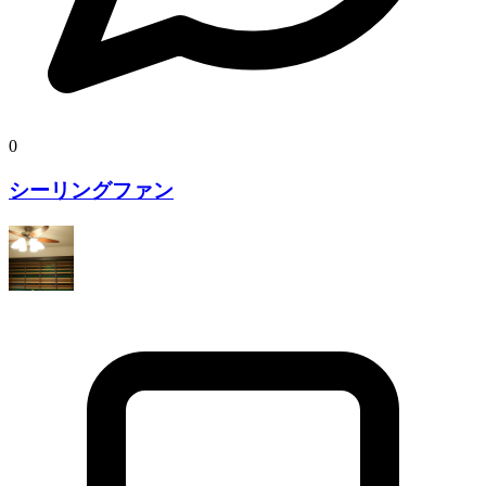
0
シーリングファン