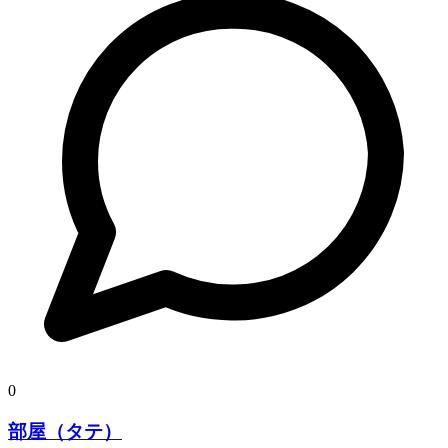
0
部屋（タテ）