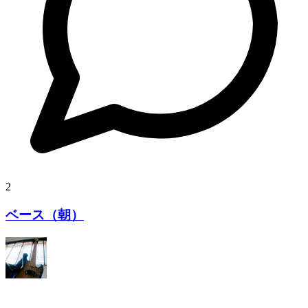
2
ベース（朝）