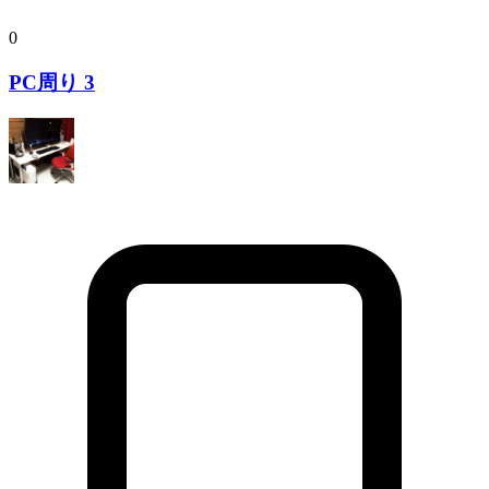
0
PC周り 3