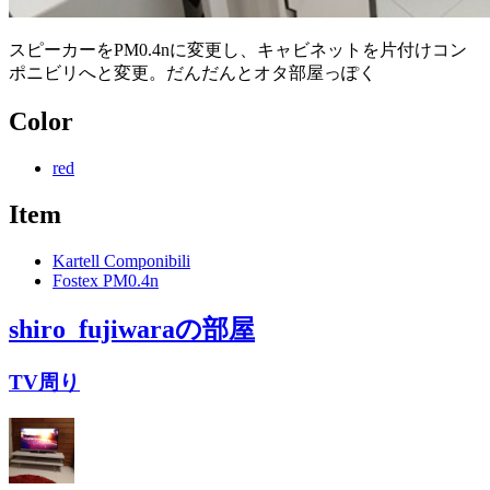
スピーカーをPM0.4nに変更し、キャビネットを片付けコン
ポニビリへと変更。だんだんとオタ部屋っぽく
Color
red
Item
Kartell Componibili
Fostex PM0.4n
shiro_fujiwara
の部屋
TV周り