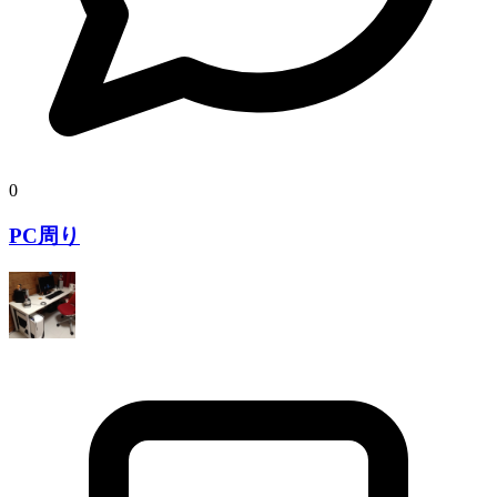
0
PC周り