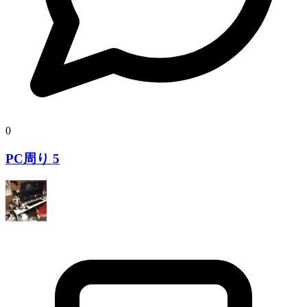
0
PC周り 5