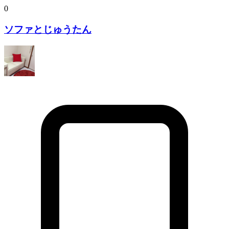
0
ソファとじゅうたん