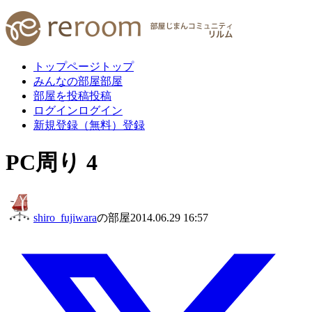
トップページ
トップ
みんなの部屋
部屋
部屋を投稿
投稿
ログイン
ログイン
新規登録（無料）
登録
PC周り 4
shiro_fujiwara
の部屋
2014.06.29 16:57