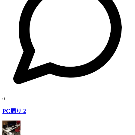
0
PC周り 2