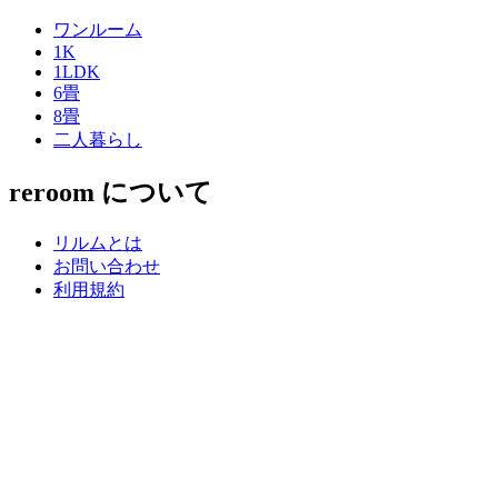
ワンルーム
1K
1LDK
6畳
8畳
二人暮らし
reroom について
リルムとは
お問い合わせ
利用規約