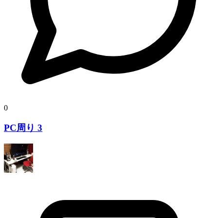
0
PC周り 3