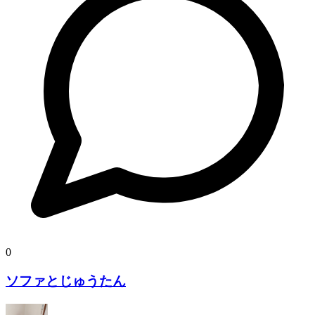
0
ソファとじゅうたん