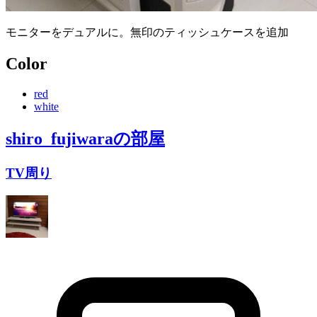
モニターをデュアルに。無印のティッシュケースを追加
Color
red
white
shiro_fujiwara
の部屋
TV周り