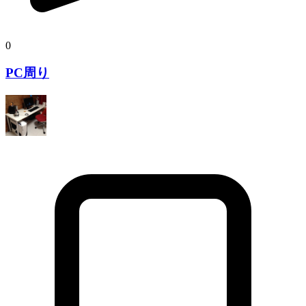
0
PC周り