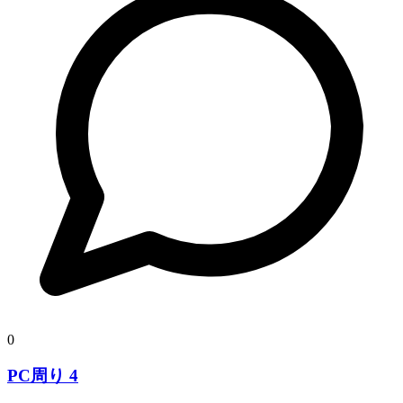
0
PC周り 4