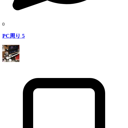
0
PC周り 5