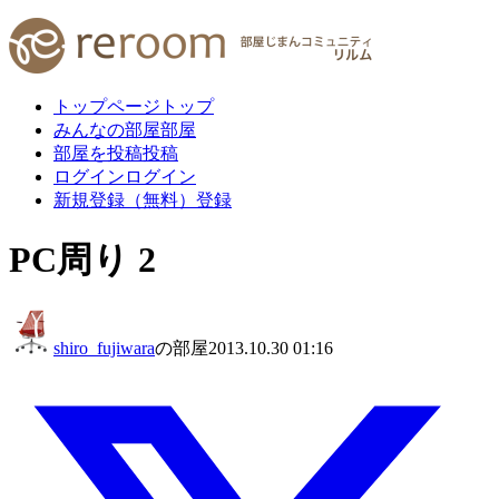
トップページ
トップ
みんなの部屋
部屋
部屋を投稿
投稿
ログイン
ログイン
新規登録（無料）
登録
PC周り 2
shiro_fujiwara
の部屋
2013.10.30 01:16