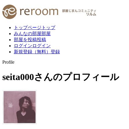
トップページ
トップ
みんなの部屋
部屋
部屋を投稿
投稿
ログイン
ログイン
新規登録（無料）
登録
Profile
seita000
さんのプロフィール