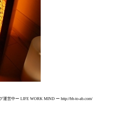
 WORK MIND ー http://bb-to-ab.com/