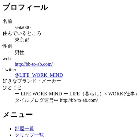
プロフィール
名前
seita000
住んでいるところ
東京都
性別
男性
web
http://bb-to-ab.com/
Twitter
@
LIFE_WORK_MIND
好きなブランド・メーカー
ひとこと
ー LIFE WORK MIND ー LIFE（暮らし）× WO
タイルブログ運営中 http://bb-to-ab.com/
メニュー
部屋一覧
クリップ一覧