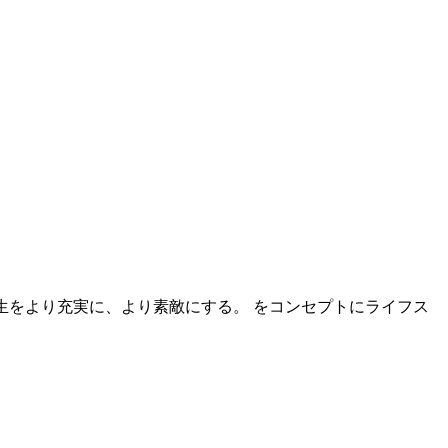
はバランス、人生をより充実に、より素敵にする。 をコンセプトにライフス