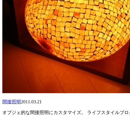
間接照明
2011.03.21
オブジェ的な間接照明にカスタマイズ。 ライフスタイルブログ運営中ー LIFE