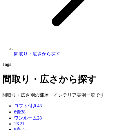
間取り・広さから探す
Tags
間取り・広さから探す
間取り・広さ別の部屋・インテリア実例一覧です。
ロフト付き
48
6畳
38
ワンルーム
28
1K
21
8畳
15