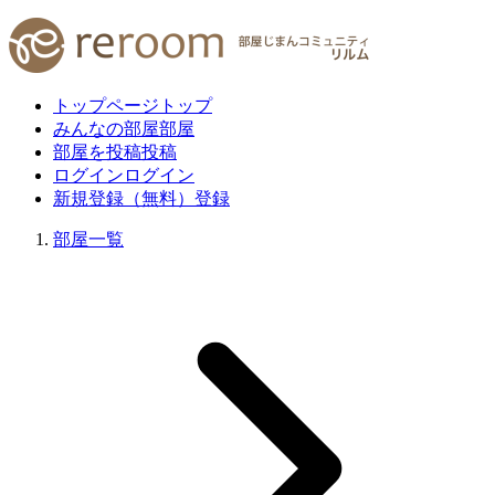
トップページ
トップ
みんなの部屋
部屋
部屋を投稿
投稿
ログイン
ログイン
新規登録（無料）
登録
部屋一覧