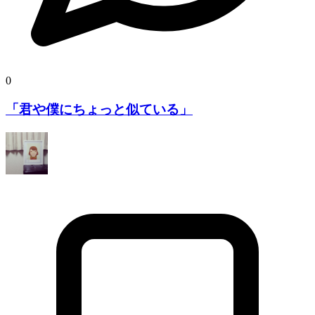
0
「君や僕にちょっと似ている」