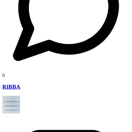
0
RIBBA