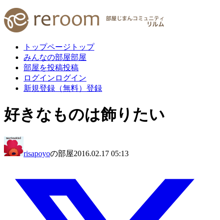
トップページ
トップ
みんなの部屋
部屋
部屋を投稿
投稿
ログイン
ログイン
新規登録（無料）
登録
好きなものは飾りたい
risapoyo
の部屋
2016.02.17 05:13