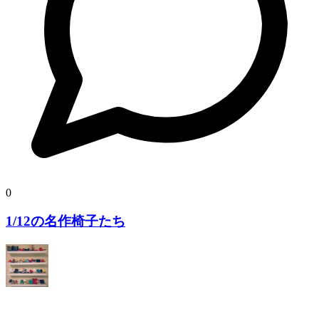
0
1/12の名作椅子たち