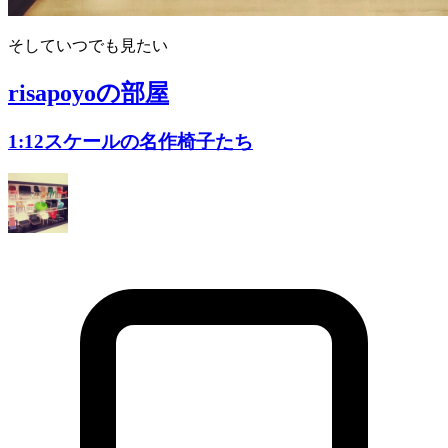
そしていつでも見たい
risapoyo
の部屋
1:12スケールの名作椅子たち