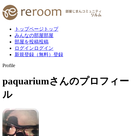
トップページ
トップ
みんなの部屋
部屋
部屋を投稿
投稿
ログイン
ログイン
新規登録（無料）
登録
Profile
paquarium
さんのプロフィー
ル