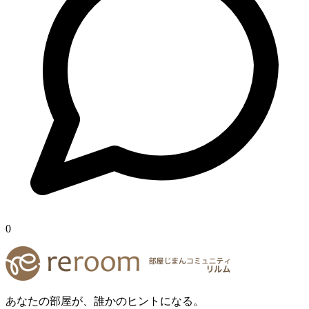
0
あなたの部屋が、誰かのヒントになる。