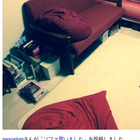
paquarium
さんが「
ソファ買いました
」を投稿しました