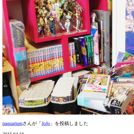
paquarium
さんが「
JoJo
」を投稿しました