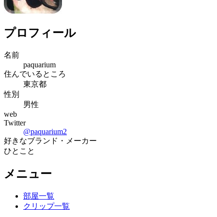
プロフィール
名前
paquarium
住んでいるところ
東京都
性別
男性
web
Twitter
@
paquarium2
好きなブランド・メーカー
ひとこと
メニュー
部屋一覧
クリップ一覧