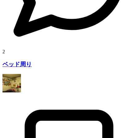
2
ベッド周り