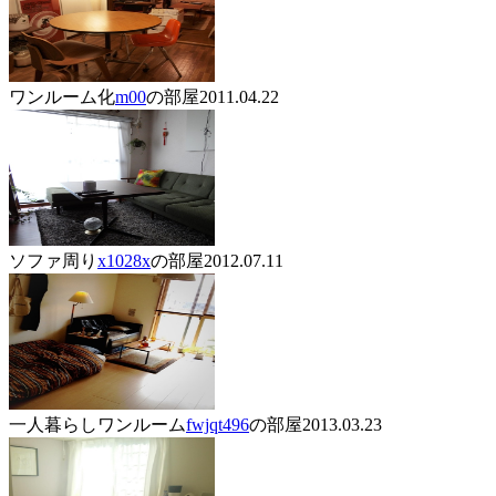
ワンルーム化
m00
の部屋
2011.04.22
ソファ周り
x1028x
の部屋
2012.07.11
一人暮らしワンルーム
fwjqt496
の部屋
2013.03.23