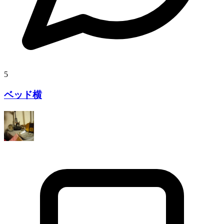
5
ベッド横