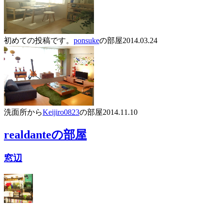
初めての投稿です。
ponsuke
の部屋
2014.03.24
洗面所から
Keijiro0823
の部屋
2014.11.10
realdante
の部屋
窓辺