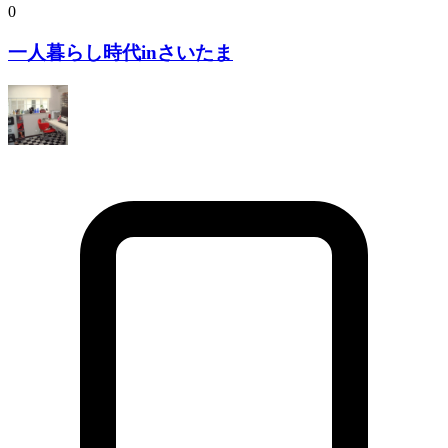
0
一人暮らし時代inさいたま