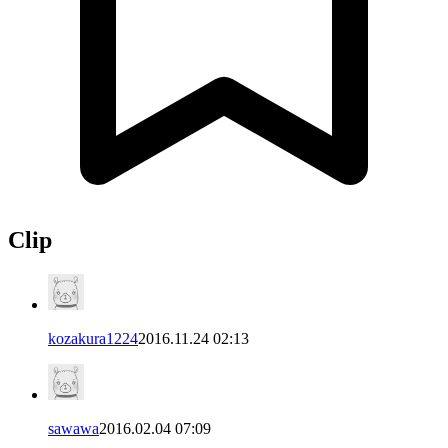
Clip
kozakura1224
2016.11.24 02:13
sawawa
2016.02.04 07:09