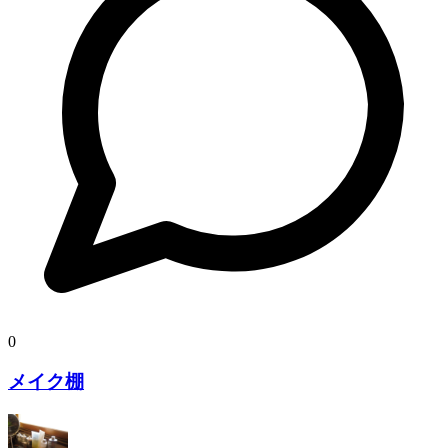
0
メイク棚