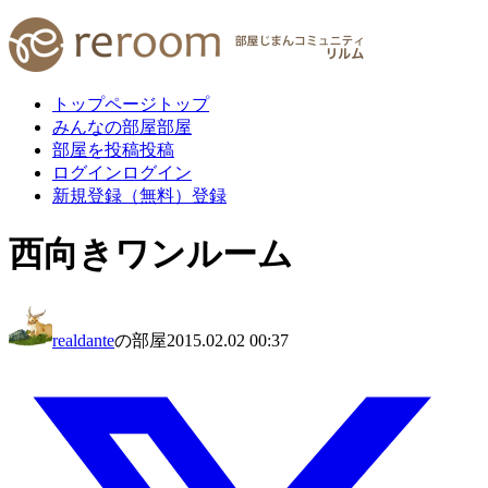
トップページ
トップ
みんなの部屋
部屋
部屋を投稿
投稿
ログイン
ログイン
新規登録（無料）
登録
西向きワンルーム
realdante
の部屋
2015.02.02 00:37