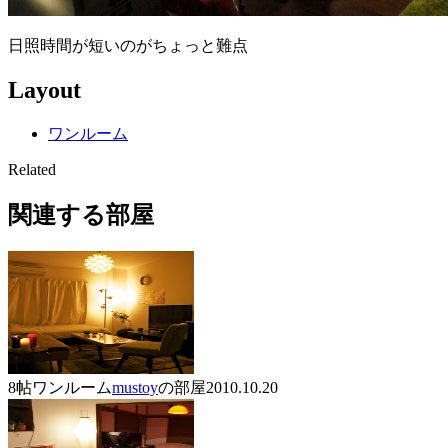
日照時間が短いのがちょっと難点
Layout
ワンルーム
Related
関連する部屋
8帖ワンルーム
mustoy
の部屋
2010.10.20