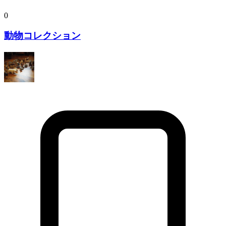
0
動物コレクション