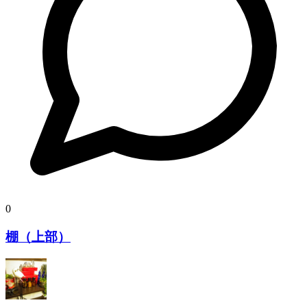
0
棚（上部）