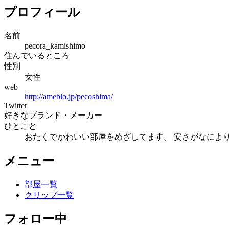
プロフィール
名前
pecora_kamishimo
住んでいるところ
性別
女性
web
http://ameblo.jp/pecoshima/
Twitter
好きなブランド・メーカー
ひとこと
おたくでかわいい部屋をめざしてます。 安さがなによ
メニュー
部屋一覧
クリップ一覧
フォロー中