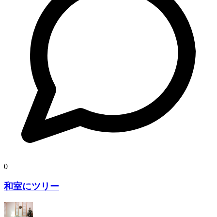
0
和室にツリー