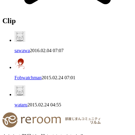
Clip
sawawa
2016.02.04 07:07
Fobwatchman
2015.02.24 07:01
wataru
2015.02.24 04:55