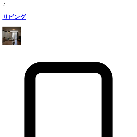
2
リビング