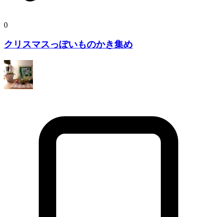
0
クリスマスっぽいものかき集め