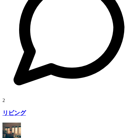
2
リビング