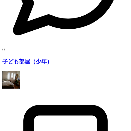
0
子ども部屋（少年）