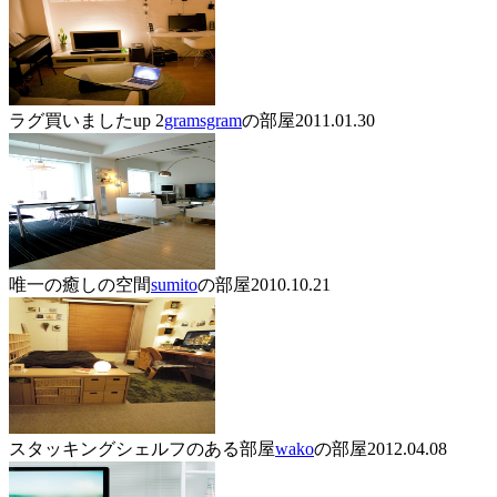
ラグ買いましたup 2
gramsgram
の部屋
2011.01.30
唯一の癒しの空間
sumito
の部屋
2010.10.21
スタッキングシェルフのある部屋
wako
の部屋
2012.04.08