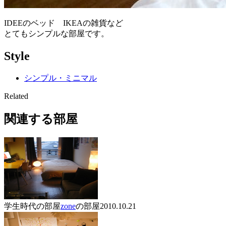
IDEEのベッド IKEAの雑貨など
とてもシンプルな部屋です。
Style
シンプル・ミニマル
Related
関連する部屋
学生時代の部屋
zone
の部屋
2010.10.21