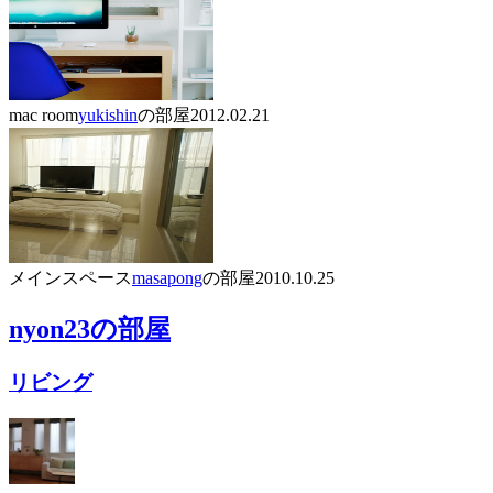
mac room
yukishin
の部屋
2012.02.21
メインスペース
masapong
の部屋
2010.10.25
nyon23
の部屋
リビング