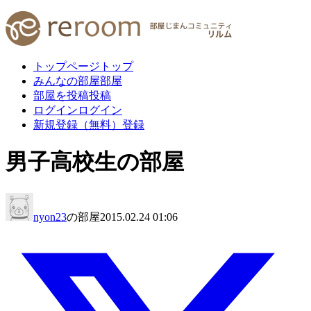
トップページ
トップ
みんなの部屋
部屋
部屋を投稿
投稿
ログイン
ログイン
新規登録（無料）
登録
男子高校生の部屋
nyon23
の部屋
2015.02.24 01:06