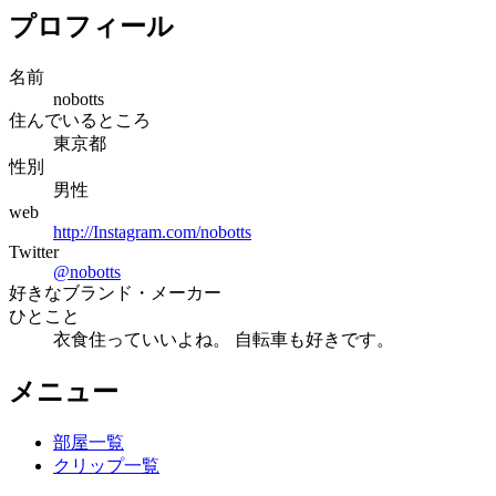
プロフィール
名前
nobotts
住んでいるところ
東京都
性別
男性
web
http://Instagram.com/nobotts
Twitter
@
nobotts
好きなブランド・メーカー
ひとこと
衣食住っていいよね。 自転車も好きです。
メニュー
部屋一覧
クリップ一覧