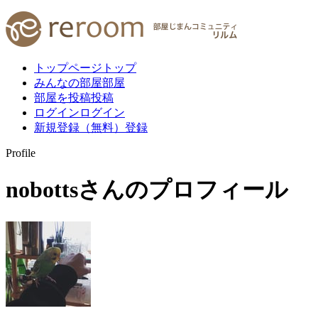
トップページ
トップ
みんなの部屋
部屋
部屋を投稿
投稿
ログイン
ログイン
新規登録（無料）
登録
Profile
nobotts
さんのプロフィール