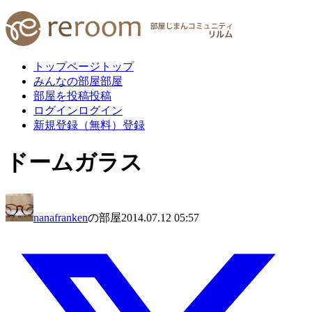
トップページ
トップ
みんなの部屋
部屋
部屋を投稿
投稿
ログイン
ログイン
新規登録（無料）
登録
ドームガラス
nanafranken
の部屋
2014.07.12 05:57