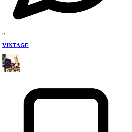
0
VINTAGE