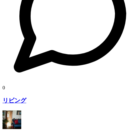
0
リビング