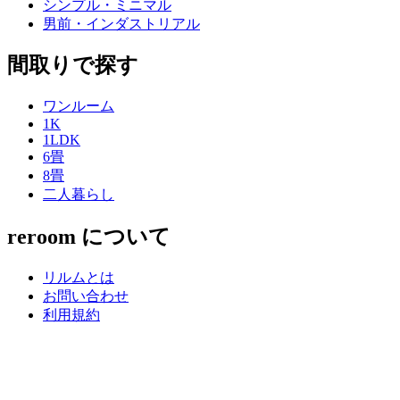
シンプル・ミニマル
男前・インダストリアル
間取りで探す
ワンルーム
1K
1LDK
6畳
8畳
二人暮らし
reroom について
リルムとは
お問い合わせ
利用規約