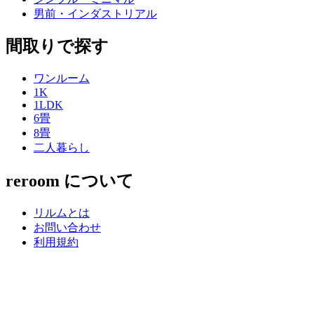
男前・インダストリアル
間取りで探す
ワンルーム
1K
1LDK
6畳
8畳
二人暮らし
reroom について
リルムとは
お問い合わせ
利用規約