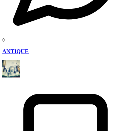
0
ANTIQUE