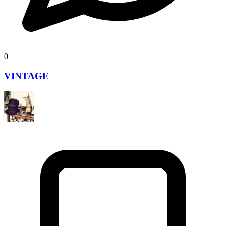
0
VINTAGE