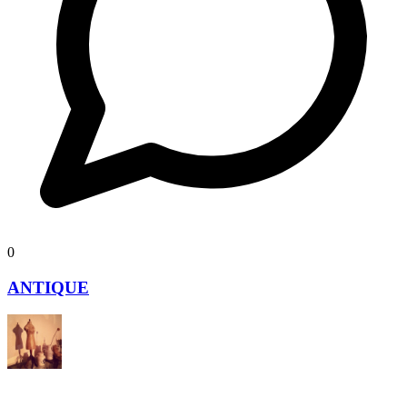
0
ANTIQUE