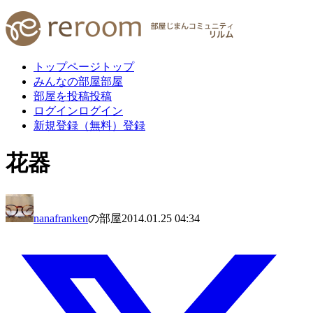
トップページ
トップ
みんなの部屋
部屋
部屋を投稿
投稿
ログイン
ログイン
新規登録（無料）
登録
花器
nanafranken
の部屋
2014.01.25 04:34