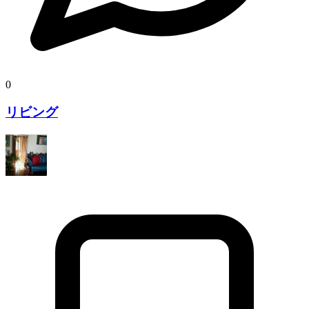
0
リビング