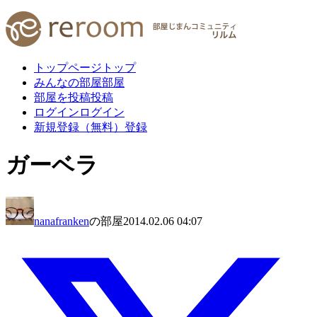
トップページ
トップ
みんなの部屋
部屋
部屋を投稿
投稿
ログイン
ログイン
新規登録（無料）
登録
ガーベラ
nanafranken
の部屋
2014.02.06 04:07