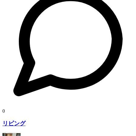
0
リビング