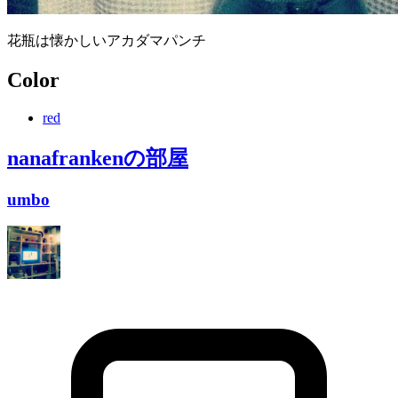
花瓶は懐かしいアカダマパンチ
Color
red
nanafranken
の部屋
umbo