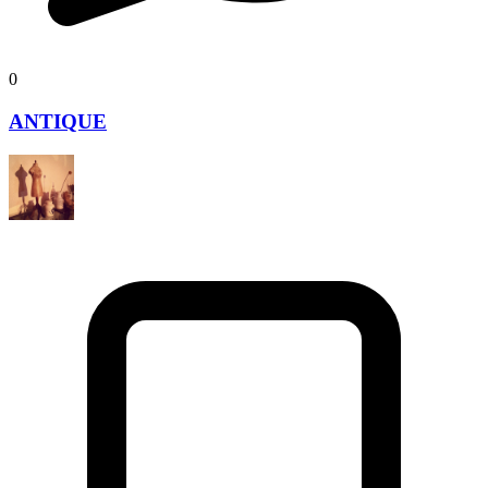
0
ANTIQUE