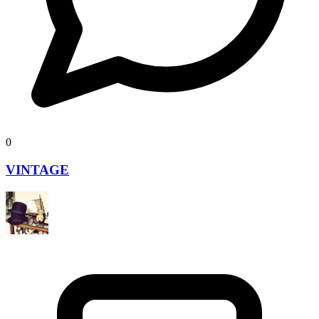
0
VINTAGE