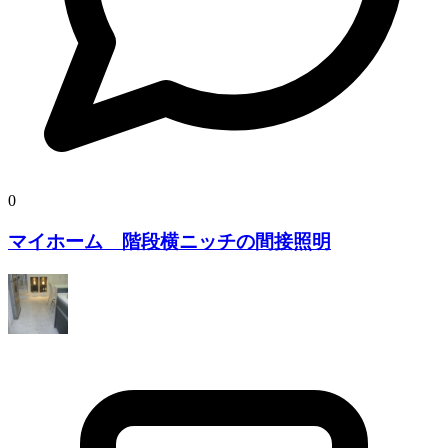
0
マイホーム 階段横ニッチの間接照明