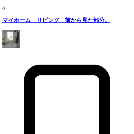
0
マイホーム リビング 前から見た部分。