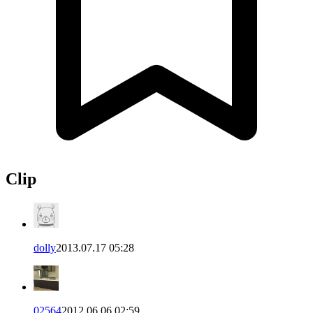
Clip
dolly
2013.07.17 05:28
02564
2012.06.06 02:59