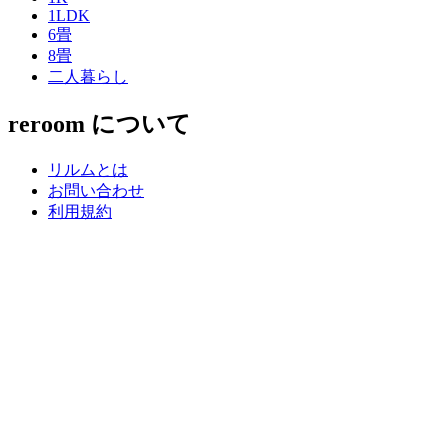
1LDK
6畳
8畳
二人暮らし
reroom について
リルムとは
お問い合わせ
利用規約