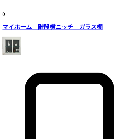
0
マイホーム 階段横ニッチ ガラス棚