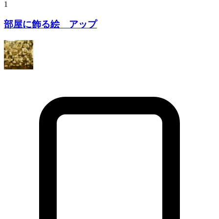
1
部屋に飾る絵 アップ