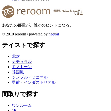
あなたの部屋が、誰かのヒントになる。
© 2010 reroom / powered by
nequal
テイストで探す
北欧
ナチュラル
モノトーン
韓国風
シンプル・ミニマル
男前・インダストリアル
間取りで探す
ワンルーム
1K