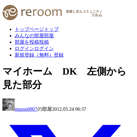
トップページ
トップ
みんなの部屋
部屋
部屋を投稿
投稿
ログイン
ログイン
新規登録（無料）
登録
マイホーム DK 左側から
見た部分
muusu0807
の部屋
2012.05.24 06:37