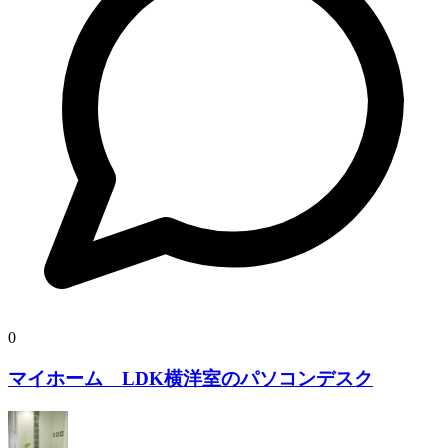
0
マイホーム LDK横洋室のパソコンデスク