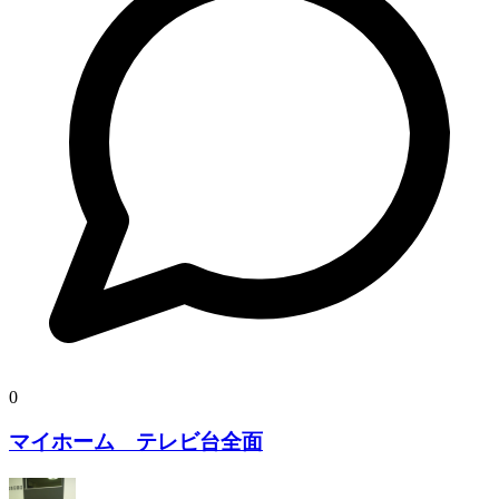
0
マイホーム テレビ台全面