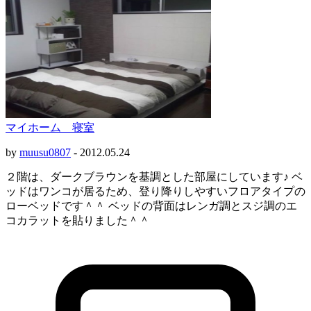
マイホーム 寝室
by
muusu0807
-
2012.05.24
２階は、ダークブラウンを基調とした部屋にしています♪ ベ
ッドはワンコが居るため、登り降りしやすいフロアタイプの
ローベッドです＾＾ ベッドの背面はレンガ調とスジ調のエ
コカラットを貼りました＾＾