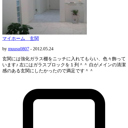
マイホーム 玄関
by
muusu0807
-
2012.05.24
玄関には強化ガラス棚をニッチに入れてもらい、色々飾って
います♪ 左にはガラスブロックを１列＾＾ 白がメインの清潔
感のある玄関にしたかったので満足です＾＾