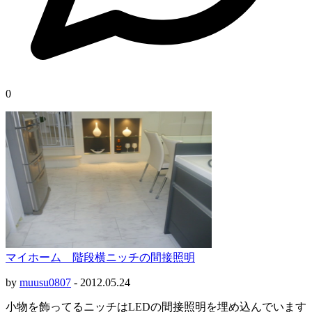
0
マイホーム 階段横ニッチの間接照明
by
muusu0807
-
2012.05.24
小物を飾ってるニッチはLEDの間接照明を埋め込んでいます