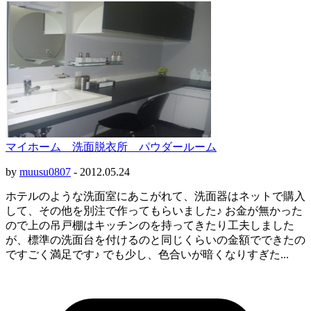
マイホーム 洗面脱衣所 パウダールーム
by
muusu0807
-
2012.05.24
ホテルのような洗面室にあこがれて、洗面器はネットで購入
して、その他を別注で作ってもらいました♪ お金が無かった
ので上の吊戸棚はキッチンのを持ってきたり工夫しました
が、標準の洗面台を付けるのと同じくらいの金額でできたの
ですごく満足です♪ でも少し、色合いが暗くなりすぎた...