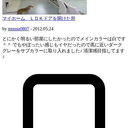
マイホーム ＬＤＫドアを開けた所
by
muusu0807
-
2012.05.24
とにかく明るい部屋にしたかったのでメインカラーは白です
＾＾ でもやぼったい感じもイヤだったので黒に近いダーク
グレーをサブカラーに取り入れました♪ 清潔感目指してます
♪